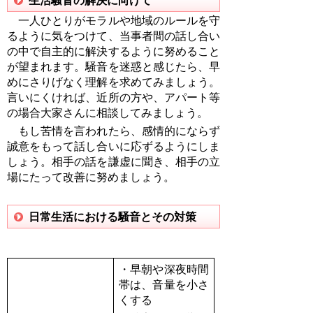
生活騒音の解決に向けて
一人ひとりがモラルや地域のルールを守
るように気をつけて、当事者間の話し合い
の中で自主的に解決するように努めること
が望まれます。騒音を迷惑と感じたら、早
めにさりげなく理解を求めてみましょう。
言いにくければ、近所の方や、アパート等
の場合大家さんに相談してみましょう。
もし苦情を言われたら、感情的にならず
誠意をもって話し合いに応ずるようにしま
しょう。相手の話を謙虚に聞き、相手の立
場にたって改善に努めましょう。
日常生活における騒音とその対策
・早朝や深夜時間
帯は、音量を小さ
くする