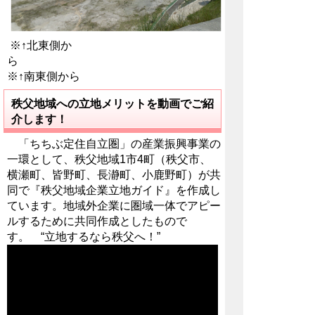
※↑北東側か
ら
※↑南東側から
秩父地域への立地メリットを動画でご紹
介します！
「ちちぶ定住自立圏」の産業振興事業の
一環として、秩父地域1市4町（秩父市、
横瀬町、皆野町、長瀞町、小鹿野町）が共
同で『秩父地域企業立地ガイド』を作成し
ています。地域外企業に圏域一体でアピー
ルするために共同作成としたもので
す。 “立地するなら秩父へ！”