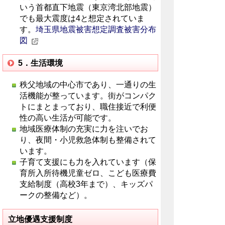
いう首都直下地震（東京湾北部地震）
でも最大震度は4と想定されていま
す。
埼玉県地震被害想定調査被害分布
図
5．生活環境
秩父地域の中心市であり、一通りの生
活機能が整っています。街がコンパク
トにまとまっており、職住接近で利便
性の高い生活が可能です。
地域医療体制の充実に力を注いでお
り、夜間・小児救急体制も整備されて
います。
子育て支援にも力を入れています（保
育所入所待機児童ゼロ、こども医療費
支給制度（高校3年まで）、キッズパ
ークの整備など）。
立地優遇支援制度