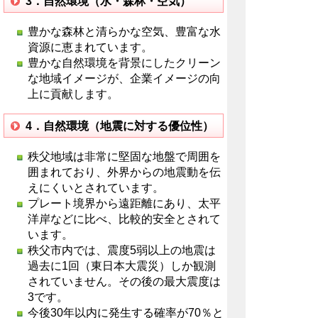
3．自然環境（水・森林・空気）
豊かな森林と清らかな空気、豊富な水
資源に恵まれています。
豊かな自然環境を背景にしたクリーン
な地域イメージが、企業イメージの向
上に貢献します。
4．自然環境（地震に対する優位性）
秩父地域は非常に堅固な地盤で周囲を
囲まれており、外界からの地震動を伝
えにくいとされています。
プレート境界から遠距離にあり、太平
洋岸などに比べ、比較的安全とされて
います。
秩父市内では、震度5弱以上の地震は
過去に1回（東日本大震災）しか観測
されていません。その後の最大震度は
3です。
今後30年以内に発生する確率が70％と