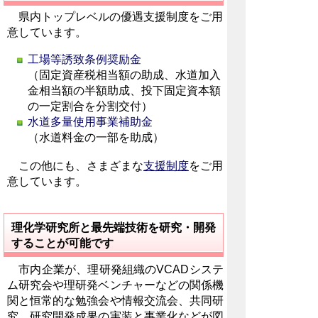
県内トップレベルの優遇支援制度をご用
意しています。
工場等誘致条例奨励金
（固定資産税相当額の助成、水道加入
金相当額の半額助成、投下固定資本額
の一定割合を分割交付）
水道多量使用事業補助金
（水道料金の一部を助成）
この他にも、さまざまな
支援制度
をご用
意しています。
理化学研究所と最先端技術を研究・開発
することが可能です
市内企業が、理研発組織のVCADシステ
ム研究会や理研発ベンチャーなどの関係機
関と恒常的な勉強会や情報交流会、共同研
究、研究開発成果の実装と事業化などが図