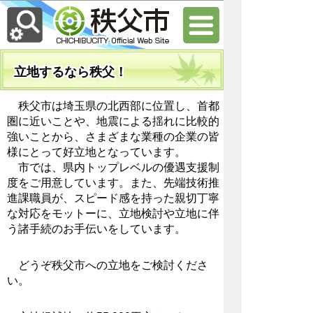
立地するなら秩父！
秩父市は埼玉県の北西部に位置し、首都
圏に近いことや、地震による揺れに比較的
強いことから、さまざまな業種の企業の皆
様にとって好立地となっています。
市では、県内トップレベルの優遇支援制
度をご用意しています。また、先端技術推
進課職員が、スピード感を持った親切丁寧
な対応をモットーに、立地検討や立地に伴
う諸手続のお手伝いをしています。
どうぞ秩父市への立地をご検討くださ
い。