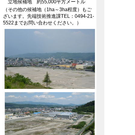
立地候補地 約55,000平方メートル
（その他の候補地（1ha～3ha程度）もご
ざいます。先端技術推進課TEL：
0494-21-
5522
までお問い合わせください。）