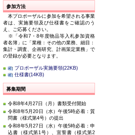
参加方法
本プロポーザルに参加を希望される事業
者は、実施要領及び仕様書をご確認のう
え、ご応募ください。
※「令和7・8年度物品等入札参加資格
者名簿」に「業種：その他の業務、細目：
集計・調査、企画研究、計画策定業務」
で
の登録が必要となります。
プロポーザル実施要領(22KB)
仕様書(14KB)
募集期間
令和8年4月27日（月）書類受付開始
令和8年5月20日（水）午後5時必着：質
問書（様式第4号）の提出
令和8年5月27日（水）午後5時必着：申
込書（様式第1号）、宣誓書（様式第2