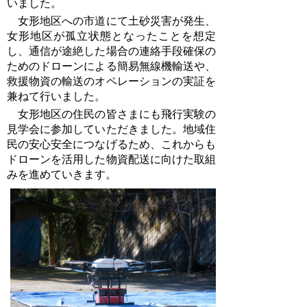
いました。
女形地区への市道にて土砂災害が発生、
女形地区が孤立状態となったことを想定
し、通信が途絶した場合の連絡手段確保の
ためのドローンによる簡易無線機輸送や、
救援物資の輸送のオペレーションの実証を
兼ねて行いました。
女形地区の住民の皆さまにも飛行実験の
見学会に
参加していただきました。地域住
民の安心安全につなげるため、
これからも
ドローンを活用した物資配送に向けた取組
みを進めていきます。