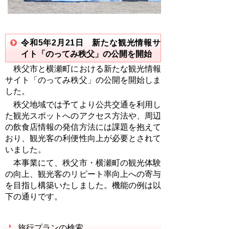
令和5年2月21日
新たな観光情報サ
イト「のってみ秩父」の公開を開始
秩父市と横瀬町における新たな観光情報
サイト「のってみ秩父」の公開を開始しま
した。
秩父地域では予てより
公共交通を利用し
た観光スポットへのアクセス方法や、周辺
の飲食店情報の発信方法には課題を抱えて
おり、観光客の利便性向上が必要とされて
いました。
本事業にて、
秩父市・横瀬町の観光体験
の向上、観光客のリピート率向上への寄与
を目指し構築いたしました。機能の例は以
下の通りです。
旅行プランの検索