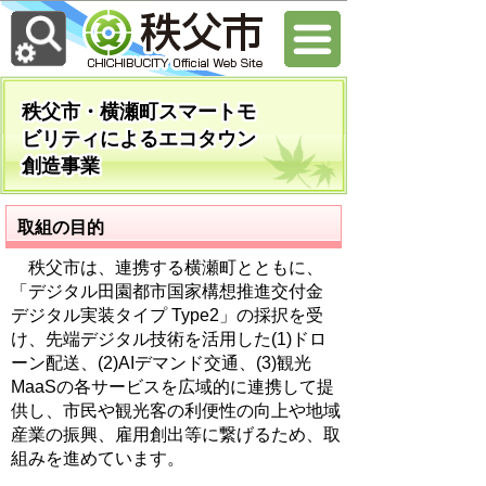
秩父市・横瀬町スマートモ
ビリティによるエコタウン
創造事業
取組の目的
秩父市は、連携する横瀬町とともに、
「デジタル田園都市国家構想推進交付金
デジタル実装タイプ Type2」の採択を受
け、先端デジタル技術を活用した(1)ドロ
ーン配送、(2)AIデマンド交通、(3)観光
MaaSの各サービスを広域的に連携して提
供し、市民や観光客の利便性の向上や地域
産業の振興、雇用創出等に繋げるため、取
組みを進めています。