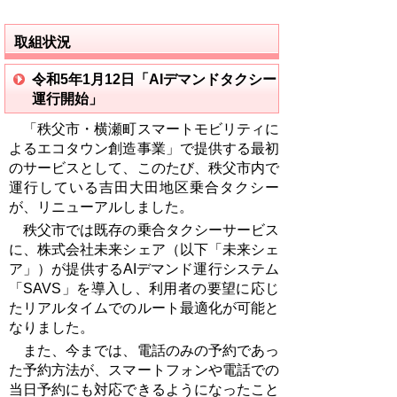
取組状況
令和5年1月12日
「AIデマンドタクシー
運行開始」
「秩父市・横瀬町スマートモビリティに
よるエコタウン創造事業」
で提供する最初
のサービスとして、このたび、秩父市内で
運行している吉田大田地区乗合タクシー
が、リニューアルしました。
秩父市では既存の乗合タクシーサービス
に、株式会社未来シェア（以下「未来シェ
ア」）が提供するAIデマンド運行システム
「SAVS」を導入し、
利用者の要望に応じ
たリアルタイムでのルート最適化が可能と
なりました。
また、今までは、電話のみの予約であっ
た予約方法が、スマートフォンや電話での
当日予約にも対応できるようになったこと