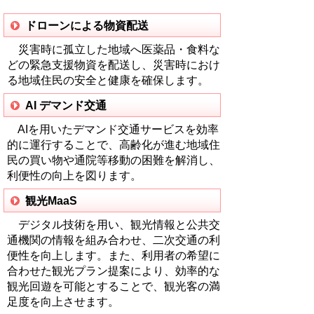
ドローンによる物資配送
災害時に孤立した地域へ医薬品・食料な
どの緊急支援物資を配送し、災害時におけ
る地域住民の安全と健康を確保します。
AI デマンド交通
AIを用いたデマンド交通サービスを効率
的に運行することで、高齢化が進む地域住
民の買い物や通院等移動の困難を解消し、
利便性の向上を図ります。
観光MaaS
デジタル技術を用い、観光情報と公共交
通機関の情報を組み合わせ、二次交通の利
便性を向上します。また、利用者の希望に
合わせた観光プラン提案により、効率的な
観光回遊を可能とすることで、観光客の満
足度を向上させます。