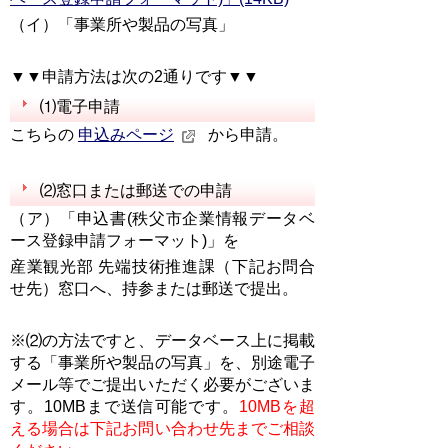
（イ）「事業所や製品の写真」
▼▼申請方法は次の2通りです▼▼
⑴電子申請
こちらの
申込みページ
から申請。
⑵窓口または郵送での申請
（ア）「申込書(秩父市企業情報データベ
ース登録申請フォーマット)」
を
産業観光部 先端技術推進課（下記お問合
せ先）窓口へ、持参または郵送で提出。
※⑵の方法ですと、データベース上に掲載
する「事業所や製品の写真」を、別途電子
メール等でご提出いただく必要がございま
す。
10MBまで送信可能です。
10MBを超
える場合は下記お問い合わせ先までご相談