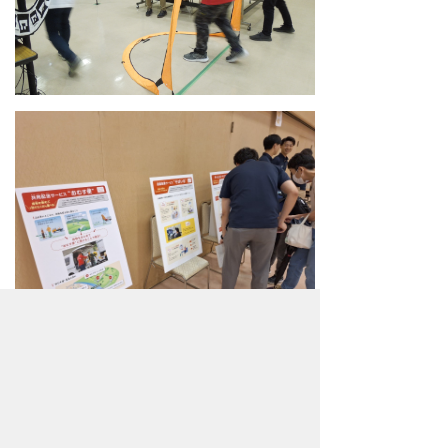
過去開催
第3回未来技術エキシビション in 秩父 を