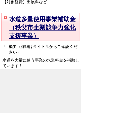
【対象経費】出展料など
水道多量使用事業補助金
（秩父市企業競争力強化
支援事業）
概要（詳細はタイトルからご確認くだ
さい
）
水道を大量に使う事業の水道料金を補助し
ています！
【補助上限】1,000万円
【対象経費】
年間上水道使用料（6,000㎥
を超えた分）
がけ地整備事業費補助金