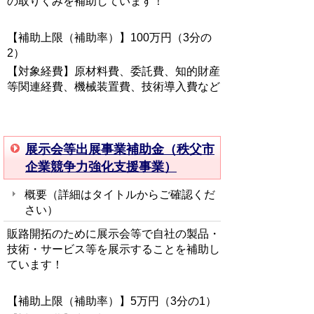
の取りくみ
を補助しています！
【補助上限（補助率）】100万円（3分の
2）
【対象経費】原材料費、委託費、知的財産
等関連経費、機械装置費、技術導入費など
展示会等出展事業補助金（秩父市
企業競争力強化支援事業）
概要（詳細はタイトルからご確認くだ
さい
）
販路開拓のために展示会等で
自社の製品・
技術・サービス等を展示することを補助し
ています！
【補助上限（補助率）】5万円（3分の1）