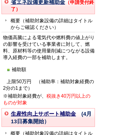
省エネ設備更新補助金
（申請受付終
了）
概要（補助対象設備の詳細はタイトル
からご確認ください
）
物価高騰による電気代や燃料費の値上がり
の影響を受けている事業者に対して、燃
料、原材料等の使用量削減につながる設備
導入経費の一部を補助します。
補助額
上限50万円 （補助率：補助対象経費の
2分の1まで）
※補助対象経費が、
税抜き40万円以上の
ものが対象
生産性向上サポート補助金
(4月
13日募集開始）
概要（補助対象設備の詳細はタイトル