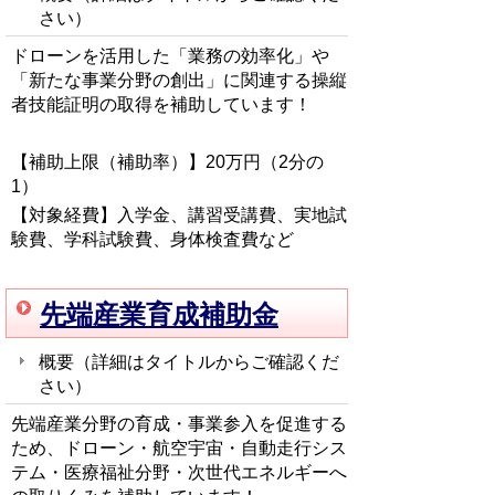
さい
）
ドローンを活用した「業務の効率化」や
「新たな事業分野の創出」に関連する
操縦
者技能証明の取得を補助しています！
【補助上限（補助率）】20万円（2分の
1）
【対象経費】
入学金、講習受講費、実地試
験費、学科試験費、身体検査費など
先端産業育成補助金
概要（詳細はタイトルからご確認くだ
さい
）
先端産業分野の育成・事業参入を促進する
ため、
ドローン・航空宇宙・自動走行シス
テム・医療福祉分野・次世代エネルギーへ