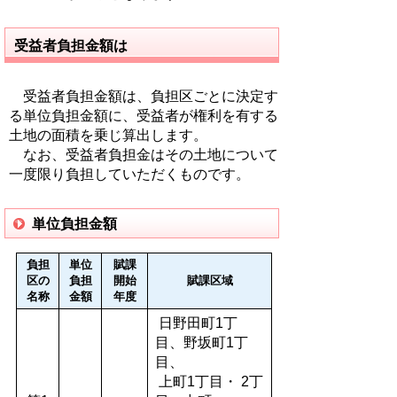
受益者負担金額は
受益者負担金額は、負担区ごとに決定す
る単位負担金額に、受益者が権利を有する
土地の面積を乗じ算出します。
なお、受益者負担金はその土地について
一度限り負担していただくものです。
単位負担金額
負担
単位
賦課
区の
負担
開始
賦課区域
名称
金額
年度
日野田町1丁
目、野坂町1丁
目、
上町1丁目・ 2丁