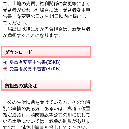
て、土地の売買、権利関係の変更等により
受益者が変わった場合には「受益者変更申
告書」を変更の日から14日以内に提出し
てください。
届出日以後にかかる負担金は、新受益者
が負担することになります。
ダウンロード
受益者変更申告書(35KB)
受益者変更申告書(87KB)
負担金の減免は
公の生活扶助を受けている方、その他特
別の事情のある方、あるいは、私道（位置
指定道路）、消防施設等公共の用に供して
いる土地については、減免の制度がありま
すので、減免申請書を提出してください。