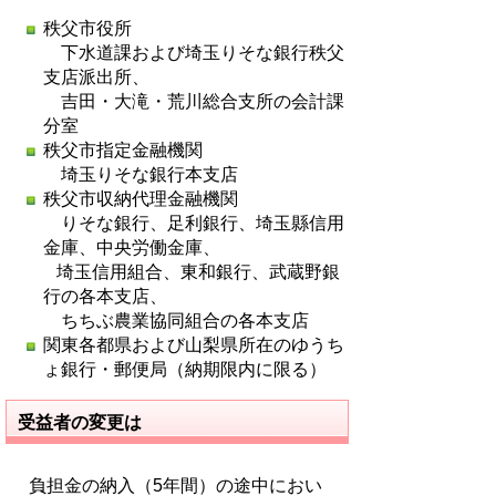
秩父市役所
下水道課および埼玉りそな銀行秩父
支店派出所、
吉田・大滝・荒川総合支所の会計課
分室
秩父市指定金融機関
埼玉りそな銀行本支店
秩父市収納代理金融機関
りそな銀行、足利銀行、埼玉縣信用
金庫、中央労働金庫、
埼玉信用組合、東和銀行、武蔵野銀
行の各本支店、
ちちぶ農業協同組合の各本支店
関東各都県および山梨県所在のゆうち
ょ銀行・郵便局（納期限内に限る）
受益者の変更は
負担金の納入（5年間）の途中におい