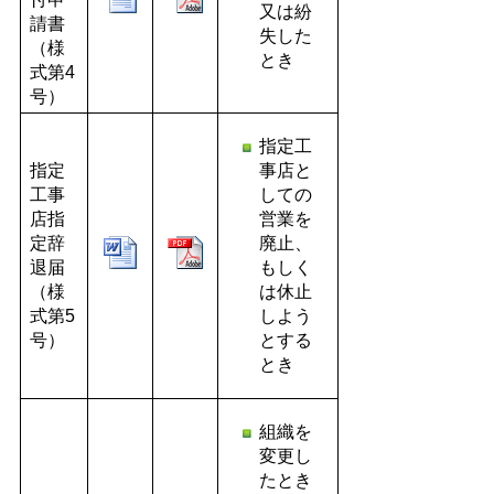
又は紛
請書
失した
（様
とき
式第4
号）
指定工
指定
事店と
工事
しての
店指
営業を
定辞
廃止、
退届
もしく
（様
は休止
式第5
しよう
号）
とする
とき
組織を
変更し
たとき