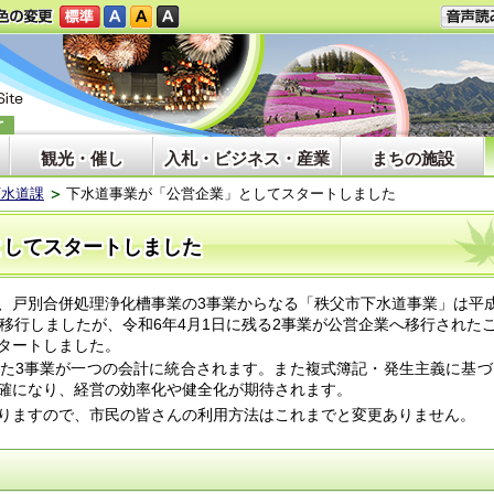
観光・催し
入札・ビジネス・産業
まちの施設
下水道課
下水道事業が「公営企業」としてスタートしました
としてスタートしました
戸別合併処理浄化槽事業の3事業からなる「秩父市下水道事業」は平成
移行しましたが、令和6年4月1日に残る2事業が公営企業へ移行された
タートしました。
た3事業が一つの会計に統合されます。また複式簿記・発生主義に基づ
確になり、経営の効率化や健全化が期待されます。
りますので、市民の皆さんの利用方法はこれまでと変更ありません。