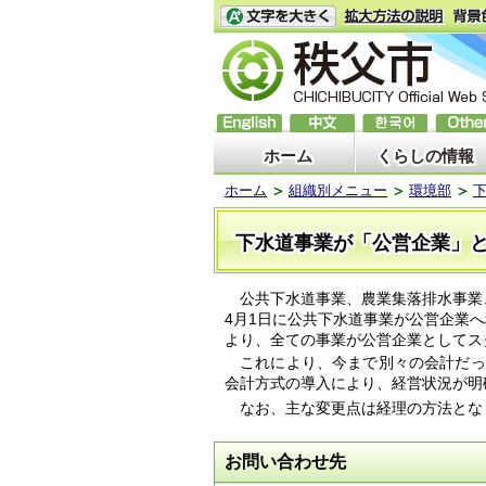
ホーム
くらしの情報
ホーム
組織別メニュー
環境部
下水道事業が「公営企業」
公共下水道事業、農業集落排水事業、
4月1日に公共下水道事業が公営企業へ
より、全ての事業が公営企業としてス
これにより、今まで別々の会計だっ
会計方式の導入により、経営状況が明
なお、主な変更点は経理の方法とな
お問い合わせ先