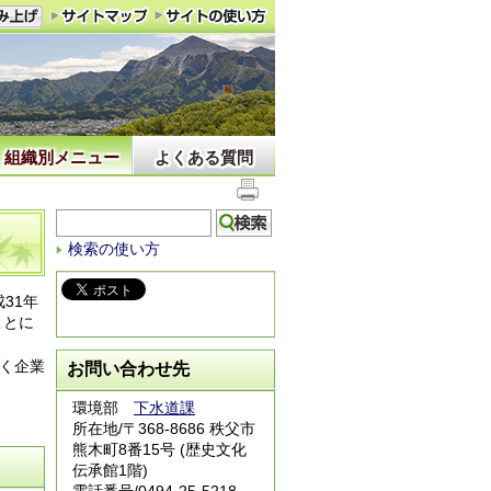
組織別メニュー
よくある質問
検索の使い方
31年
ことに
く企業
お問い合わせ先
環境部
下水道課
所在地/〒368-8686 秩父市
熊木町8番15号 (歴史文化
伝承館1階)