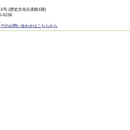
15号 (歴史文化伝承館1階)
5-5236
ら
ルでのお問い合わせはこちらから