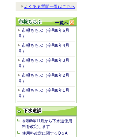
よくある質問一覧はこちら
市報ちちぶ
一覧へ
市報ちちぶ（令和8年5月
号）
市報ちちぶ（令和8年4月
号）
市報ちちぶ（令和8年3月
号）
市報ちちぶ（令和8年2月
号）
市報ちちぶ（令和8年1月
号）
下水道課
令和8年11月から下水道使用
料を改定します
使用料改定に関するQ＆A