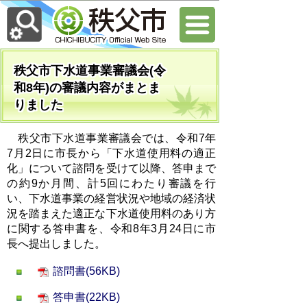
秩父市下水道事業審議会(令
和8年)の審議内容がまとま
りました
秩父市下水道事業審議会では、令和7年
7月2日に市長から「下水道使用料の適正
化」について諮問を受けて以降、答申まで
の約9か月間、計5回にわたり審議を行
い、
下水道事業の経営状況や地域の経済状
況を踏まえた適正な下水道使用料のあり方
に関する答申書を、令和8年3月24日に市
長へ提出しました。
諮問書(56KB)
答申書(22KB)