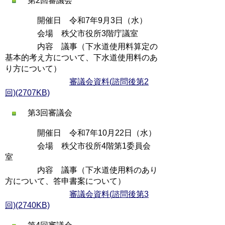
第2回審議会
開催日 令和7年9月3日（水）
会場 秩父市役所3階庁議室
内容 議事（下水道使用料算定の
基本的考え方について、下水道使用料のあ
り方について）
審議会資料(諮問後第2
回)(2707KB)
第3回審議会
開催日 令和7年10月22日（水）
会場 秩父市役所4階第1委員会
室
内容 議事（下水道使用料のあり
方について、答申書案について）
審議会資料(諮問後第3
回)(2740KB)