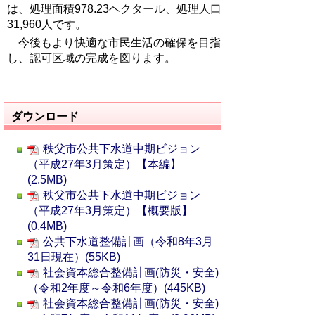
は、処理面積978.23ヘクタール、処理人口
31,960人です。
今後もより快適な市民生活の確保を目指
し、認可区域の完成を図ります。
ダウンロード
秩父市公共下水道中期ビジョン
（平成27年3月策定）【本編】
(2.5MB)
秩父市公共下水道中期ビジョン
（平成27年3月策定）【概要版】
(0.4MB)
公共下水道整備計画（令和8年3月
31日現在）(55KB)
社会資本総合整備計画(防災・安全)
（令和2年度～令和6年度）(445KB)
社会資本総合整備計画(防災・安全)