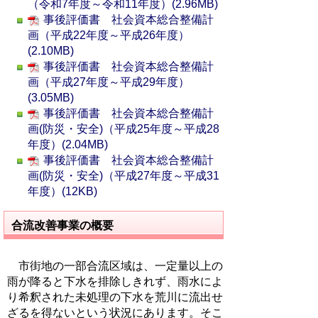
（令和7年度～令和11年度）(2.96MB)
事後評価書 社会資本総合整備計
画（平成22年度～平成26年度）
(2.10MB)
事後評価書 社会資本総合整備計
画（平成27年度～平成29年度）
(3.05MB)
事後評価書 社会資本総合整備計
画(防災・安全)（平成25年度～平成28
年度）(2.04MB)
事後評価書 社会資本総合整備計
画(防災・安全)（平成27年度～平成31
年度）(12KB)
合流改善事業の概要
市街地の一部合流区域は、一定量以上の
雨が降ると下水を排除しきれず、雨水によ
り希釈された未処理の下水を荒川に流出せ
ざるを得ないという状況にあります。そこ