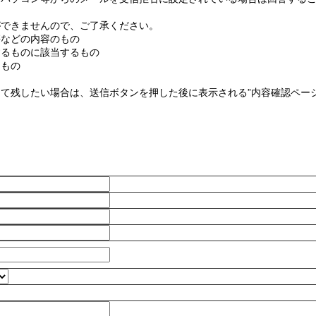
ができませんので、ご了承ください。
傷などの内容のもの
するものに該当するもの
なもの
て残したい場合は、送信ボタンを押した後に表示される”内容確認ページ