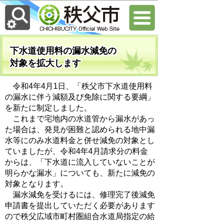
下水道使用料の漏水減免の
対象を拡大します
令和4年4月1日、「秩父市下水道使用料
の漏水に伴う減額及び免除に関する要綱」
を新たに制定しました。
これまで宅地内の水道管から漏水があっ
た場合は、発見が困難と認められる地中漏
水等にのみ水道料金と併せ減免の対象とし
ていましたが、令和4年4月請求分の料金
からは、「下水道に流入していないことが
明らかな漏水」についても、新たに減免の
対象となります。
漏水減免を受けるには、修理完了後減免
申請書を提出していただく必要があります
ので秩父広域市町村圏組合水道局指定の給