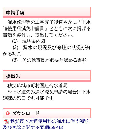
申請手続
漏水修理等の工事完了後速やかに「下水
道使用料減免申請書」とともに次に掲げる
書類を添付し、提出してください。
(1) 現地案内図
(2) 漏水の現況及び修理の状況が分
かる写真
(3) その他市長が必要と認める書類
提出先
秩父広域市町村圏組合水道局
※下水道のみ漏水減免申請の場合は下水
道課の窓口でも可能です。
ダウンロード
秩父市下水道使用料の漏水に伴う減額
及び免除に関する要綱(59KB)