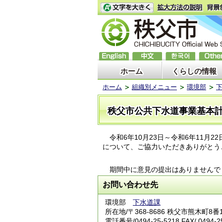
ホーム
くらしの情報
ホーム
組織別メニュー
環境部
秩父市公共下水道事業基本
令和6年10月23日～令和6年11月2
について、ご協力いただきありがとう
期間中に意見の提出はありませんで
お問い合わせ先
環境部
下水道課
所在地/〒368-8686 秩父市熊木町8番
電話番号/
0494-25-5218
FAX/ 0494-2