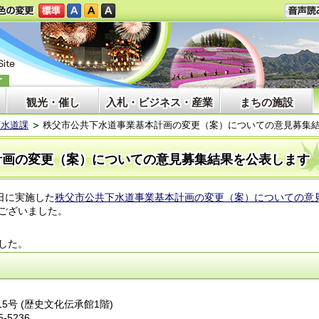
観光・催し
入札・ビジネス・産業
まちの施設
下水道課
秩父市公共下水道事業基本計画の変更（案）についての意見募集
計画の変更（案）についての意見募集結果を公表します
2日に実施した
秩父市公共下水道事業基本計画の変更（案）についての意
ございました。
した。
15号 (歴史文化伝承館1階)
5-5236