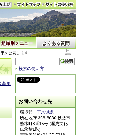
組織別メニュー
よくある質問
結果を公表します
検索の使い方
見募集
お問い合わせ先
環境部
下水道課
所在地/〒368-8686 秩父市
熊木町8番15号 (歴史文化
伝承館1階)