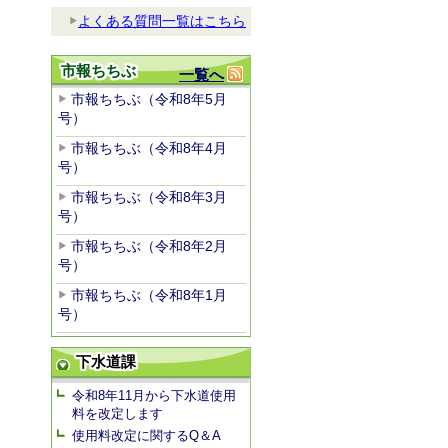
よくある質問一覧はこちら
市報ちちぶ
一覧へ
市報ちちぶ（令和8年5月
号）
市報ちちぶ（令和8年4月
号）
市報ちちぶ（令和8年3月
号）
市報ちちぶ（令和8年2月
号）
市報ちちぶ（令和8年1月
号）
下水道課
令和8年11月から下水道使用
料を改定します
使用料改定に関するQ＆A