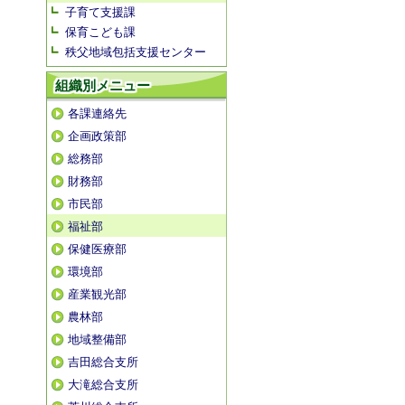
子育て支援課
保育こども課
秩父地域包括支援センター
組織別メニュー
各課連絡先
企画政策部
総務部
財務部
市民部
福祉部
保健医療部
環境部
産業観光部
農林部
地域整備部
吉田総合支所
大滝総合支所