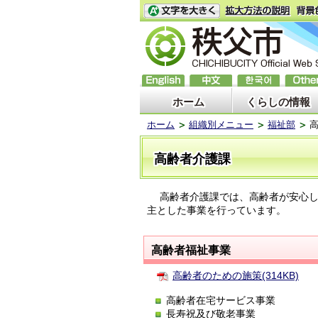
ホーム
くらしの情報
ホーム
組織別メニュー
福祉部
高齢者介護課
高齢者介護課では、高齢者が安心し
主とした事業を行っています。
高齢者福祉事業
高齢者のための施策(314KB)
高齢者在宅サービス事業
長寿祝及び敬老事業