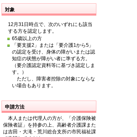
対象
12月31日時点で、次のいずれにも該当
する方を認定します。
65歳以上の方
「要支援2」または「要介護1から5」
の認定を受け、身体の障がいまたは認
知症の状態が障がい者に準ずる方。
（要介護認定資料等に基づき認定しま
す。）
ただし、障害者控除の対象にならな
い場合もあります。
申請方法
本人または代理人の方が、「介護保険被
保険者証」を持参の上、高齢者介護課また
は吉田・大滝・荒川総合支所の市民福祉課