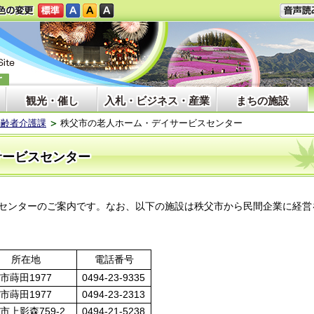
観光・催し
入札・ビジネス・産業
まちの施設
高齢者介護課
秩父市の老人ホーム・デイサービスセンター
サービスセンター
センターのご案内です。なお、以下の施設は秩父市から民間企業に経営
所在地
電話番号
市蒔田1977
0494-23-9335
市蒔田1977
0494-23-2313
市上影森759-2
0494-21-5238