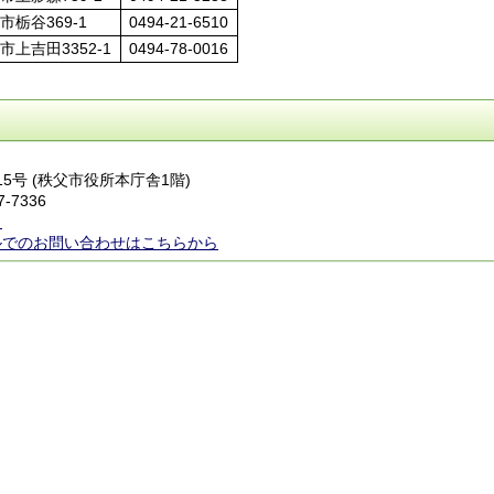
市栃谷369-1
0494-21-6510
市上吉田3352-1
0494-78-0016
番15号 (秩父市役所本庁舎1階)
7-7336
ら
ルでのお問い合わせはこちらから