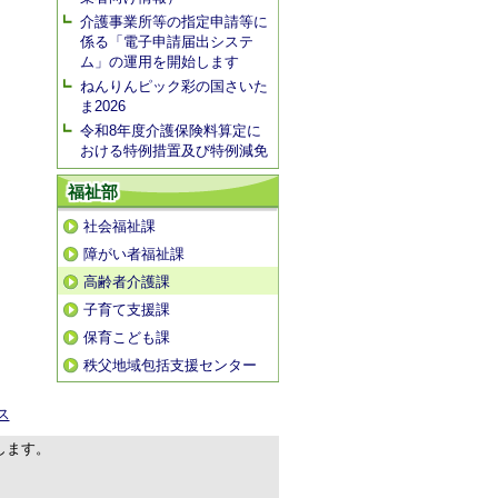
介護事業所等の指定申請等に
係る「電子申請届出システ
ム」の運用を開始します
ねんりんピック彩の国さいた
ま2026
令和8年度介護保険料算定に
おける特例措置及び特例減免
福祉部
社会福祉課
障がい者福祉課
高齢者介護課
子育て支援課
保育こども課
秩父地域包括支援センター
ス
します。