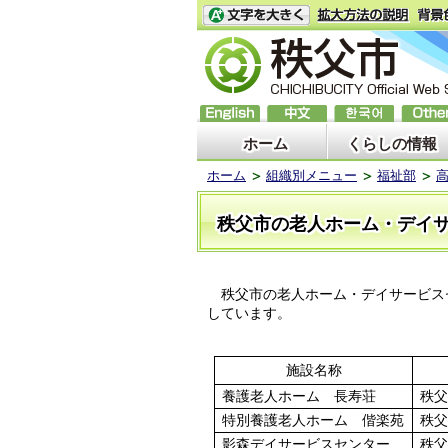
ホーム
くらしの情報
ホーム
組織別メニュー
福祉部
秩父市の老人ホーム・デイ
秩父市の老人ホーム・デイサービス
しています。
施設名称
養護老人ホーム 長寿荘
秩父
特別養護老人ホーム 偕楽苑
秩父
影森デイサービスセンター
秩父