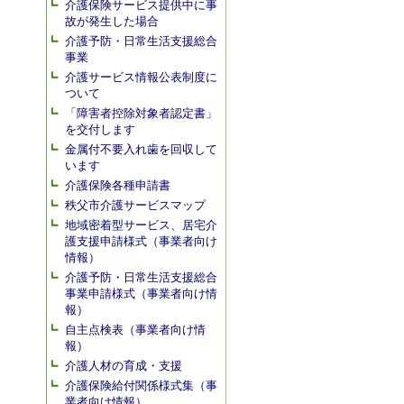
介護保険サービス提供中に事
故が発生した場合
介護予防・日常生活支援総合
事業
介護サービス情報公表制度に
ついて
「障害者控除対象者認定書」
を交付します
金属付不要入れ歯を回収して
います
介護保険各種申請書
秩父市介護サービスマップ
地域密着型サービス、居宅介
護支援申請様式（事業者向け
情報）
介護予防・日常生活支援総合
事業申請様式（事業者向け情
報）
自主点検表（事業者向け情
報）
介護人材の育成・支援
介護保険給付関係様式集（事
業者向け情報）