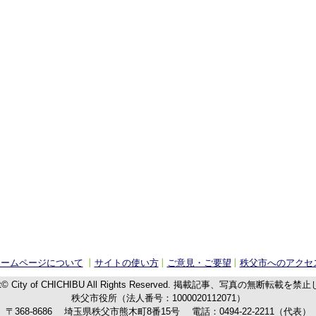
ホームページについて
サイトの使い方
ご意見・ご要望
秩父市へのアクセ
t© City of CHICHIBU
All Rights Reserved.
掲載記事、写真の無断転載を禁止
秩父市役所（法人番号：1000020112071）
〒368-8686
埼玉県秩父市熊木町8番15号
電話：
0494-22-2211
（代表）