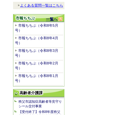
よくある質問一覧はこちら
市報ちちぶ
一覧へ
市報ちちぶ（令和8年5月
号）
市報ちちぶ（令和8年4月
号）
市報ちちぶ（令和8年3月
号）
市報ちちぶ（令和8年2月
号）
市報ちちぶ（令和8年1月
号）
高齢者介護課
秩父市認知症高齢者等見守り
シール交付事業
【受付終了】令和8年度秩父