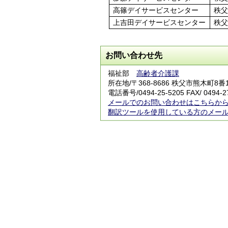
高篠デイサービスセンター
秩父
上吉田デイサービスセンター
秩父
お問い合わせ先
福祉部
高齢者介護課
所在地/〒368-8686 秩父市熊木町8
電話番号/
0494-25-5205
FAX/ 0494-2
メールでのお問い合わせはこちらか
翻訳ツールを使用している方のメー