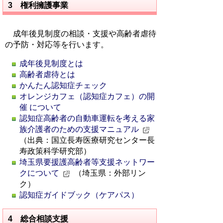
3 権利擁護事業
成年後見制度の相談・支援や高齢者虐待
の予防・対応等を行います。
成年後見制度とは
高齢者虐待とは
かんたん認知症チェック
オレンジカフェ（認知症カフェ）の開
催 について
認知症高齢者の自動車運転を考える家
族介護者のための支援マニュアル
（出典：国立長寿医療研究センター長
寿政策科学研究部）
埼玉県要援護高齢者等支援ネットワー
クについて
（埼玉県：外部リン
ク）
認知症ガイドブック（ケアパス）
4 総合相談支援