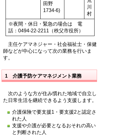
荒
田野
川
1734-6)
村
※夜間・休日・緊急の場合は 電
話：0494-22-2211（秩父市役所）
主任ケアマネジャー・社会福祉士・保健
師などが中心になって次の業務を行いま
す。
1 介護予防ケアマネジメント業務
次のような方が住み慣れた地域で自立し
た日常生活を継続できるよう支援します。
介護保険で要支援1・要支援2と認定さ
れた人
支援や介護が必要となるおそれの高い
と判断された人