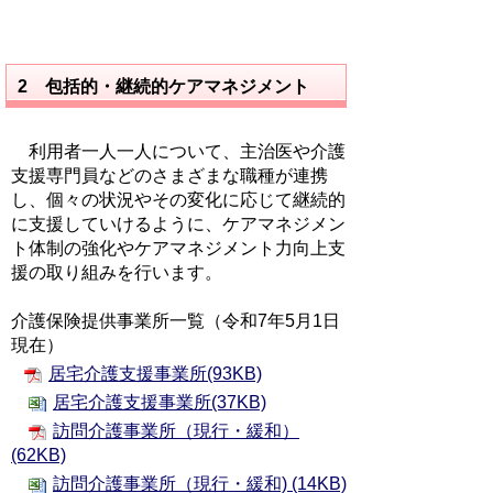
2 包括的・継続的ケアマネジメント
利用者一人一人について、主治医や介護
支援専門員などのさまざまな職種が連携
し、個々の状況やその変化に応じて継続的
に支援していけるように、ケアマネジメン
ト体制の強化やケアマネジメント力向上支
援の取り組みを行います。
介護保険提供事業所一覧（令和7年5月1日
現在）
居宅介護支援事業所(93KB)
居宅介護支援事業所(37KB)
訪問介護事業所（現行・緩和）
(62KB)
訪問介護事業所（現行・緩和) (14KB)