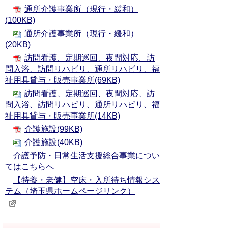
通所介護事業所（現行・緩和）
(100KB)
通所介護事業所（現行・緩和）
(20KB)
訪問看護、定期巡回、夜間対応、訪
問入浴、訪問リハビリ、通所リハビリ、福
祉用具貸与・販売事業所(69KB)
訪問看護、定期巡回、夜間対応、訪
問入浴、訪問リハビリ、通所リハビリ、福
祉用具貸与・販売事業所(14KB)
介護施設(99KB)
介護施設(40KB)
介護予防・日常生活支援総合事業につい
てはこちらへ
【特養・老健】空床・入所待ち情報シス
テム（埼玉県ホームページリンク）