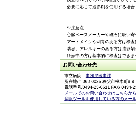
必要に応じて造影剤を使用する場合
※注意点
心臓ペースメーカーや磁石に吸い寄
アートメイクや刺青のある方は検査
喘息、アレルギーのある方は造影剤
妊娠中の方は基本的に検査はできま
お問い合わせ先
市立病院
事務局医事課
所在地/〒368-0025 秩父市桜木町8-9
電話番号/
0494-23-0611
FAX/ 0494-2
メールでのお問い合わせはこちらか
翻訳ツールを使用している方のメー