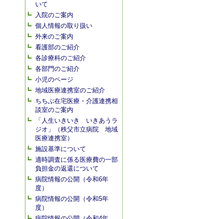
いて
入院のご案内
個人情報の取り扱い
外来のご案内
看護部のご紹介
各診療科のご紹介
各部門のご紹介
小児のページ
地域医療連携室のご紹介
ちちぶ在宅医療・介護連携相
談室のご案内
「人生いきいき いきあうラ
ジオ」（秩父市立病院 地域
医療連携室）
施設基準について
適時調査に係る医療費の一部
負担金の返還について
病院情報の公開（令和6年
度）
病院情報の公開（令和5年
度）
病院情報の公開（令和4年