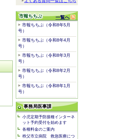
よくある質問一覧はこちら
市報ちちぶ
一覧へ
市報ちちぶ（令和8年5月
号）
市報ちちぶ（令和8年4月
号）
市報ちちぶ（令和8年3月
号）
市報ちちぶ（令和8年2月
号）
市報ちちぶ（令和8年1月
号）
事務局医事課
小児定期予防接種インターネ
ット予約受付を始めます
各種料金のご案内
秩父市立病院 救急医療につ