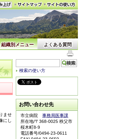
組織別メニュー
よくある質問
検索の使い方
お問い合わせ先
りませ
市立病院
事務局医事課
像にし
所在地/〒368-0025 秩父市
桜木町8-9
電話番号/
0494-23-0611