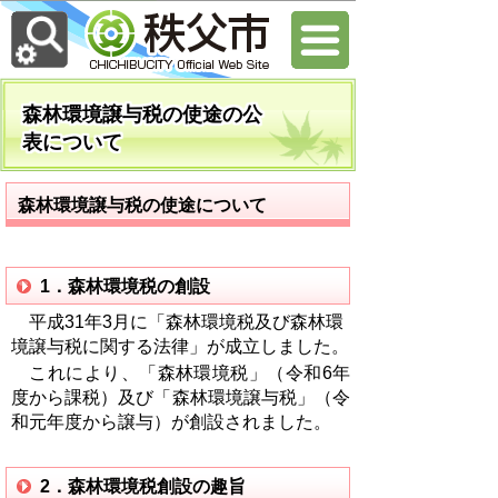
森林環境譲与税の使途の公
表について
森林環境譲与税の使途について
1．森林環境税の創設
平成31年3月に「森林環境税及び森林環
境譲与税に関する法律」が成立しました。
これにより、「森林環境税」（令和
6
年
度から課税）及び「森林環境譲与税」（令
和元年度から譲与）が創設されました。
2．森林環境税創設の趣旨