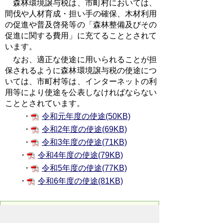
森林環境譲与税は、市町村においては、
間伐や人材育成・担い手の確保、木材利用
の促進や普及啓発等の「森林整備及びその
促進に関する費用」に充てることとされて
います。
なお、適正な使途に用いられることが担
保されるように森林環境譲与税の使途につ
いては、市町村等は、インターネットの利
用等により使途を公表しなければならない
こととされています。
・
令和元年度の使途(50KB)
・
令和2年度の使途(69KB)
・
令和3年度の使途(71KB)
・
令和4年度の使途(79KB)
・
令和5年度の使途(77KB)
・
令和6年度の使途(81KB)
お問い合わせ先