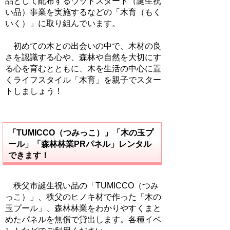
品として配布するウッドスタート（誕生祝
い品）事業を実施するなどの「木育（もく
いく）」に取り組んでいます。
初めての木との出会いの中で、木材の良
さを認識する心や、森林や自然を大切にす
る心を育むとともに、木を生活の中心に置
くライフスタイル「木育」を親子でスター
トしましょう！
「TUMICCO（つみっこ）」「木の玉プ
ール」「森林林業PRパネル」レンタル
できます！
秩父市誕生祝い品の「TUMICCO（つみ
っこ）」、秩父のヒノキ材で作った「木の
玉プール」、森林林業をわかりやすくまと
めたパネルを無償で貸出します。各種イベ