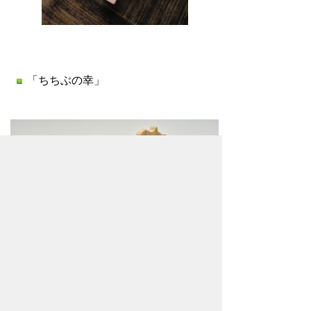
「ちちぶの幸」
「木守のおうち」