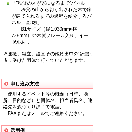
「”秩父の木が家になるまで”パネル」
秩父の山から切り出された木で家
が建てられるまでの過程を紹介するパ
ネル。全3枚。
B1サイズ（縦1,030mm×横
728mm）の木製フレーム入り。イー
ゼルあり。
※運搬、組立、設置その他貸出中の管理は
借り受けた団体で行っていただきます。
申し込み方法
使用するイベント等の概要（日時、場
所、目的など）と団体名、担当者氏名、連
絡先を森づくり課まで電話、
FAXまたはメールでご連絡ください。
活用例