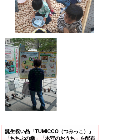
誕生祝い品「TUMICCO（つみっこ）」
「ちちぶの幸」「木守のおうち」を配布