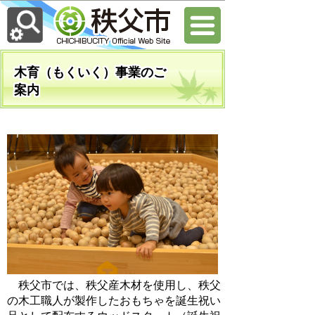
木育（もくいく）事業のご
案内
秩父市では、秩父産木材を使用し、秩父
の木工職人が製作したおもちゃを誕生祝い