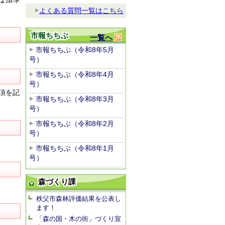
よくある質問一覧はこちら
市報ちちぶ
一覧へ
市報ちちぶ（令和8年5月
号）
市報ちちぶ（令和8年4月
号）
項を記
市報ちちぶ（令和8年3月
号）
市報ちちぶ（令和8年2月
号）
市報ちちぶ（令和8年1月
号）
森づくり課
秩父市森林評価結果を公表し
ます！
「森の国・木の街」づくり宣