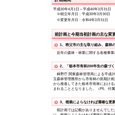
平成30年4月1日～平成40年3月31日
※樹立年月日：平成30年3月30日
※変更年月日：令和4年3月31日
前計画と今期当初計画の主な変
1、秩父市の主な取り組み、森林
近年の森林・林業に関する各種事業の
2、「栃本市有林200年生の森づ
林野庁 関東森林管理局による平成2
玉森林管理務所から市有林の長期計画
から推進してきた栃本市有林における
まれることとなりました。（P5、付
3、植栽によらなければ適確な更
前計画では記載がありませんでした
に、植栽によらなければ適確な更新が