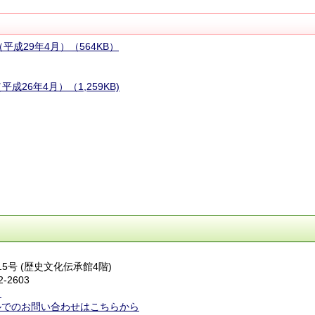
成29年4月）（564KB）
26年4月）（1,259KB)
15号 (歴史文化伝承館4階)
2-2603
ら
ルでのお問い合わせはこちらから