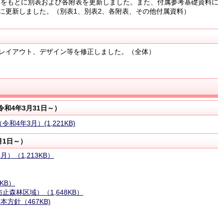
タをもとに別表および各附表を更新しました。また、付属参考基礎資料
に更新しました。（別表1、別表2、各附表、その他付属資料）
レイアウト、デザイン等を修正しました。（全体）
和4年3月31日～）
4年3月）(1,221KB)
月1日～）
）（1,213KB）
KB）
森林区域）（1,648KB）
方針（467KB)