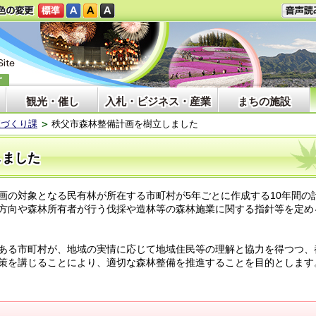
観光・催し
入札・ビジネス・産業
まちの施設
森づくり課
秩父市森林整備計画を樹立しました
しました
の対象となる民有林が所在する市町村が5年ごとに作成する10年間の
方向や森林所有者が行う伐採や造林等の森林施業に関する指針等を定め
ある市町村が、地域の実情に応じて地域住民等の理解と協力を得つつ、
策を講じることにより、適切な森林整備を推進することを目的とします