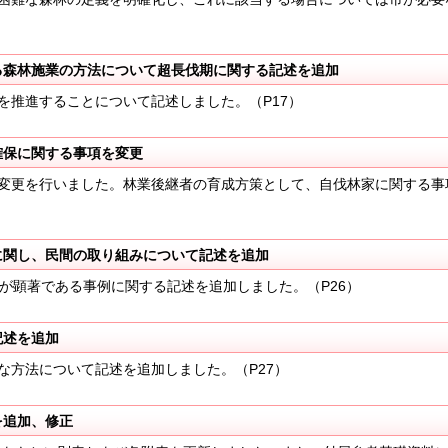
る森林施業の方法について超長伐期に関する記述を追加
推進することについて記述しました。（P17）
確保に関する事項を変更
変更を行いました。林業後継者の育成方策として、自伐林家に関する事
に関し、民間の取り組みについて記述を追加
が顕著である事例に関する記述を追加しました。（P26）
記述を追加
方法について記述を追加しました。（P27）
を追加、修正