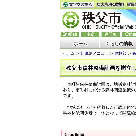
ホーム
くらしの情報
ホーム
組織別メニュー
農林部
秩父市森林整備計画を樹立
市町村森林整備計画は、地域森林計画
あり、市町村における森林関連施策の
です。
地域にもっとも密着した行政主体で
県や林業関係者と一体となって関連施
計画期間