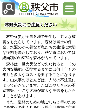
林野火災にご注意ください
林野火災が全国各地で発生し、甚大な被
害をもたらしています。森林は国土の保
全、水源のかん養など私たちの生活に大切
な役割を果たしており、秩父市においては
総面積の約87%を森林が占めています。
森林は一旦火災などで失われると、その
大切な機能が回復するまでには何十年もの
年月と多大なコストを要することになりま
す。山火事のほとんどは、人間の不注意に
よって起きています。たばこやたき火の不
始末等、小さな火種が重大な災害をもたら
すことがあります。
また、造林のための地ごしらえ等のため
に森林への火入れを行う場合は事前に市町