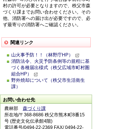
村の許可が必要となりますので、秩父市森
づくり課までお問い合わせください。その
他、消防署への届け出が必要ですので、必
ず最寄りの消防署へご確認ください。
関連リンク
山火事予防！！（林野庁HP）
消防法令、火災予防条例等の規程に基
づく各種届出様式（秩父広域市町村圏
組合HP）
野外焼却について（秩父市生活衛生
課）
お問い合わせ先
農林部
森づくり課
所在地/〒368-8686 秩父市熊木町8番15
号 (歴史文化伝承館4階)
電話番号/0494-22-2369 FAX/ 0494-22-