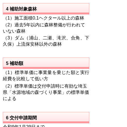
4 補助対象森林
（1）施工面積0.1ヘクタール以上の森林
（2）過去5年以内に森林整備が行われて
いない森林
（3）ダム（浦山、二瀬、滝沢、合角、下
久保）上流保安林以外の森林
5 補助額
（1）標準単価に事業量を乗じた額と実行
経費を比較して低い方
（2）標準単価は交付申請時に有効な埼玉
県「水源地域の森づくり事業」の標準単価
による
6 交付申請期間
令和9年1月29日まで