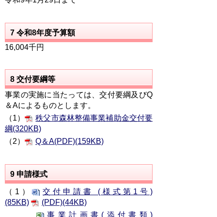
7 令和8年度予算額
16,004千円
8 交付要綱等
事業の実施に当たっては、交付要綱及びQ
＆Aによるものとします。
（1）
秩父市森林整備事業補助金交付要
綱(320KB)
（2）
Q＆A(PDF)(159KB)
9 申請様式
（1）
交付申請書 (様式第1号)
(85KB)
(PDF)(44KB)
事業計画書(添付書類)