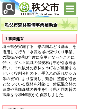
秩父市森林整備事業補助金
1 事業趣旨
埼玉県が実施する「彩の国みどり基金」を
活用して行う「水源地域の森づくり事業」
の取扱が令和3年度に変更となったことに
伴い、ダム上流域の保安林は県が引き続き
行い、それ以外の森林を市町村が整備する
という役割分担の下、手入れの遅れやシカ
等の被害により荒廃し、緊急に整備が必要
となっている森林を対象に、針広混交林の
造成や荒廃森林の再生を行う県と同趣旨の
事業を令和4年度から創設しました。