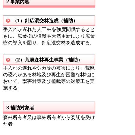
2 事業内容
（1）針広混交林造成（補助）
手入れが遅れた人工林を強度間伐するとと
もに、広葉樹の植栽や天然更新により広葉
樹の導入を図り、針広混交林を造成する。
（2）荒廃森林再生事業（補助）
手入れの遅れやシカ等の被害により、荒廃
の恐れがある林地及び再生が困難な林地に
おいて、獣害対策及び植栽等の対策工を実
施する。
3 補助対象者
森林所有者又は森林所有者から委託を受け
た者