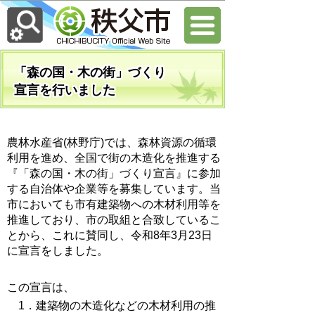
「森の国・木の街」づくり
宣言を行いました
農林水産省(林野庁)では、森林資源の循環
利用を進め、全国で街の木造化を推進する
『「森の国・木の街」づくり宣言』に参加
する自治体や企業等を募集しています。当
市においても市有建築物への木材利用等を
推進しており、市の取組と合致しているこ
とから、これに賛同し、令和8年3月23日
に宣言をしました。
この宣言は、
1．建築物の木造化などの木材利用の推