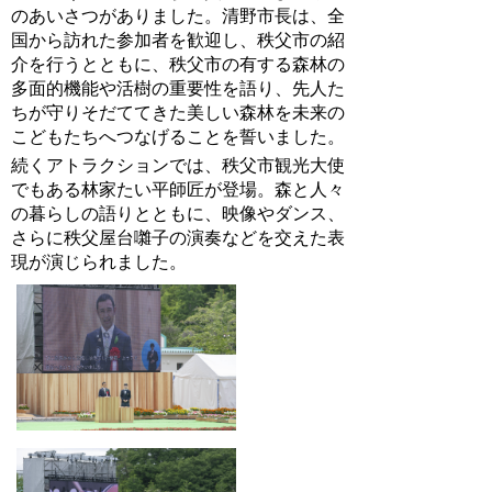
のあいさつがありました。清野市長は、全
国から訪れた参加者を歓迎し、秩父市の紹
介を行うとともに、秩父市の有する森林の
多面的機能や活樹の重要性を語り、先人た
ちが守りそだててきた美しい森林を未来の
こどもたちへつなげることを誓いました。
続くアトラクションでは、秩父市観光大使
でもある林家たい平師匠が登場。森と人々
の暮らしの語りとともに、映像やダンス、
さらに秩父屋台囃子の演奏などを交えた表
現が演じられました。