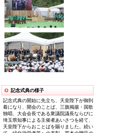
記念式典の様子
記念式典の開始に先立ち、天皇陛下が御到
着になり、開会のことば、三旗掲揚・国歌
独唱、大会会長である衆議院議長ならびに
埼玉県知事による主催者あいさつを経て、
天皇陛下からおことばを賜りました。続い