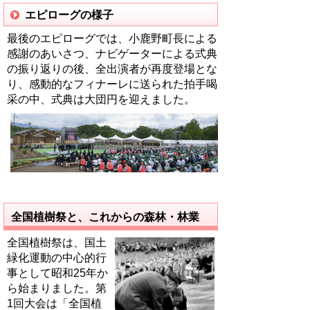
エピローグの様子
最後のエピローグでは、小鹿野町長による
感謝のあいさつ、ナビゲーターによる式典
の振り返りの後、全出演者が再度登場とな
り、感動的なフィナーレに送られた拍手喝
采の中、式典は大団円を迎えました。
全国植樹祭と、これからの森林・林業
全国植樹祭は、国土
緑化運動の中心的行
事として昭和25年か
ら始まりました。第
1回大会は「全国植