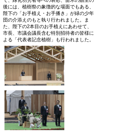
て、緑化功労者等への表彰、苗木の贈呈の
後には、植樹祭の象徴的な場面でもある、
陛下の「お手植え・お手播き」が緑の少年
団の介添えのもと執り行われました。ま
た、陛下の2本目のお手植えにあわせて、
市長、市議会議長含む特別招待者の皆様に
よる「代表者記念植樹」も行われました。