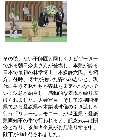
その後、たい平師匠と同じくナビゲーター
である朝日奈央さんが登場し、本県が誇る
日本で最初の林学博士「本多静六氏」を紹
介。往時、博士が抱いた森への思いと、現
代に生きる私たちが森林を未来へつないで
いく決意が融合し、感動的な表現が繰り広
げられました。大会宣言、そして次期開催
県である愛媛県へ木製地球儀の引き渡しを
行う「リレーセレモニー」が埼玉県・愛媛
県両知事の手で行われると、記念式典は閉
会となり、参加者全員がお見送りする中、
陛下が御出発されました。