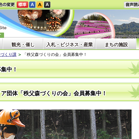
観光・催し
入札・ビジネス・産業
まちの施設
森づくり課
「秩父森づくりの会」会員募集中！
募集中！
ィア団体「秩父森づくりの会」会員募集中！