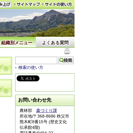
組織別メニュー
よくある質問
検索の使い方
お問い合わせ先
農林部
森づくり課
所在地/〒368-8686 秩父市
熊木町8番15号 (歴史文化
伝承館4階)