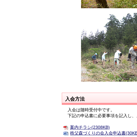
入会方法
入会は随時受付中です。
下記の申込書に必要事項を記入し、メ
案内チラシ(2308KB)
秩父森づくりの会入会申込書(30KB