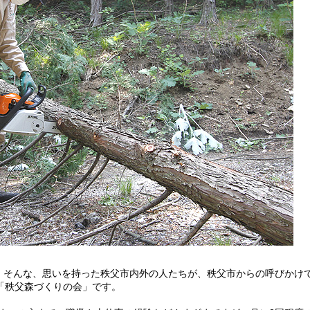
そんな、思いを持った秩父市内外の人たちが、秩父市からの呼びかけ
、「秩父森づくりの会」です。