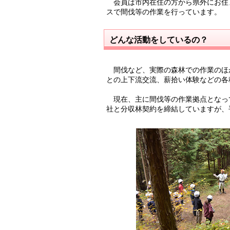
会員は市内在住の方から県外にお住ま
スで間伐等の作業を行っています。
どんな活動をしているの？
間伐など、実際の森林での作業のほ
との上下流交流、薪拾い体験などの各
現在、主に間伐等の作業拠点となっ
社と分収林契約を締結していますが、