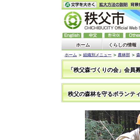
ホーム
くらしの情報
ホーム
組織別メニュー
農林部
「秩父森づくりの会」会員
秩父の森林を守るボランテ