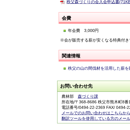
秩父森づくりの会入会申込書(71KB
会費
年会費 3,000円
※会が販売する薪が安くなる特典付き
関連情報
秩父の山の間伐材を活用した薪を
お問い合わせ先
農林部
森づくり課
所在地/〒368-8686 秩父市熊木町8番
電話番号/0494-22-2369 FAX/ 0494-2
メールでのお問い合わせはこちらか
翻訳ツールを使用している方のメー