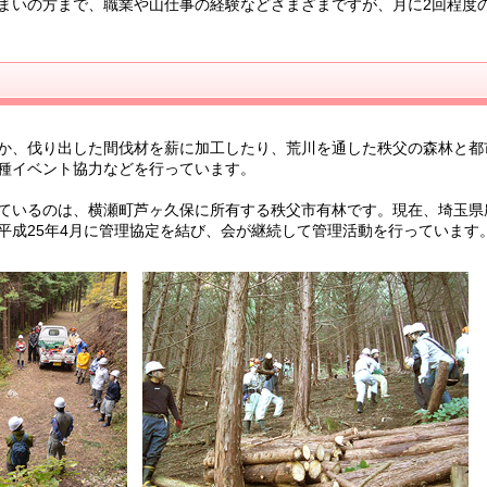
いの方まで、職業や山仕事の経験などさまざまですが、月に2回程度
か、伐り出した間伐材を薪に加工したり、荒川を通した秩父の森林と都
種イベント協力などを行っています。
ているのは、横瀬町芦ヶ久保に所有する秩父市有林です。現在、埼玉県
平成25年4月に管理協定を結び、会が継続して管理活動を行っています