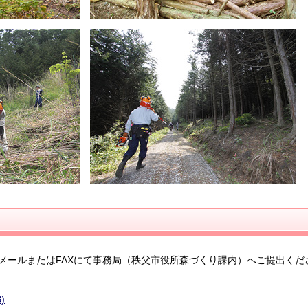
ールまたはFAXにて事務局（秩父市役所森づくり課内）へご提出くだ
)