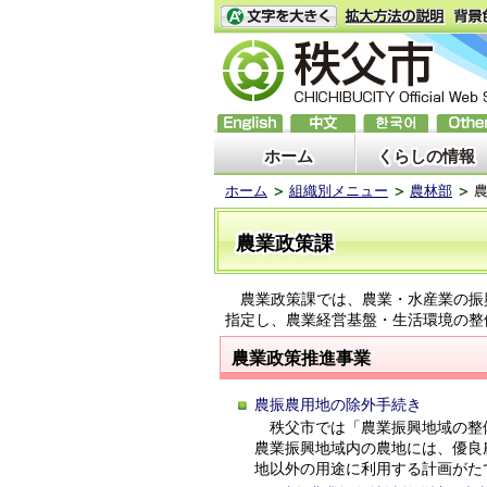
ホーム
くらしの情報
ホーム
組織別メニュー
農林部
農業政策課
農業政策課では、農業・水産業の振
指定し、農業経営基盤・生活環境の整
農業政策推進事業
農振農用地の除外手続き
秩父市では「農業振興地域の整
農業振興地域内の農地には、優良
地以外の用途に利用する計画がた