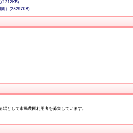
212KB)
(25297KB)
る場として市民農園利用者を募集しています。