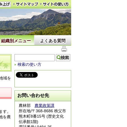
組織別メニュー
よくある質問
検索の使い方
地域を
お問い合わせ先
農林部
農業政策課
所在地/〒368-8686 秩父市
ます。
熊木町8番15号 (歴史文化
地を農
伝承館1階)