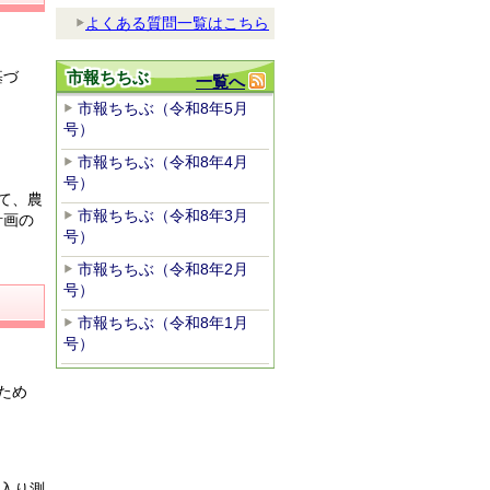
よくある質問一覧はこちら
基づ
市報ちちぶ
一覧へ
市報ちちぶ（令和8年5月
号）
市報ちちぶ（令和8年4月
号）
て、農
市報ちちぶ（令和8年3月
計画の
号）
市報ちちぶ（令和8年2月
号）
市報ちちぶ（令和8年1月
号）
ため
ち入り測