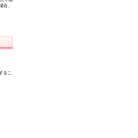
場合、
するこ