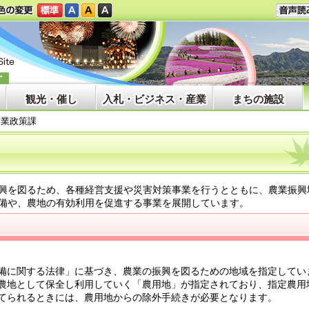
観光・催し
入札・ビジネス・産業
まちの施設
農業政策課
興を図るため、各種経営支援や災害対策事業を行うとともに、農業振興
備や、農地の有効利用を促進する事業を展開しています。
備に関する法律」に基づき、農業の振興を図るための地域を指定してい
農地として保全し利用していく「農用地」が指定されており、指定農用
てられるときには、農用地からの除外手続きが必要となります。