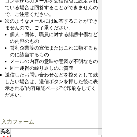
コン等からのメールを受信拒否に設定され
ている場合は回答することができませんの
で、ご注意ください。
次のようなメールには回答することができ
ませんので、ご了承ください。
個人・団体、職員に対する誹謗中傷など
の内容のもの
営利企業等の宣伝またはこれに類するも
のに該当するもの
メールの内容の意味や意図が不明なもの
同一趣旨の繰り返しのご質問
送信したお問い合わせなどを控えとして残
したい場合は、送信ボタンを押した後に表
示される”内容確認ページ”で印刷をしてく
ださい。
入力フォーム
氏名