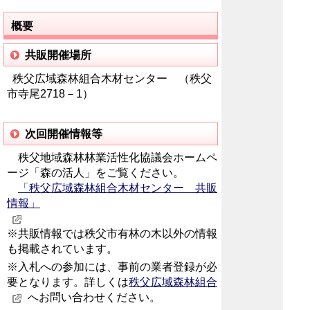
概要
共販開催場所
秩父広域森林組合木材センター （秩父
市寺尾2718－1）
次回開催情報等
秩父地域森林林業活性化協議会ホームペ
ージ「森の活人」をご覧ください。
「秩父広域森林組合木材センター 共販
情報」
※共販情報では秩父市有林の木以外の情報
も掲載されています。
※入札への参加には、事前の業者登録が必
要となります。詳しくは
秩父広域森林組合
へお問い合わせください。