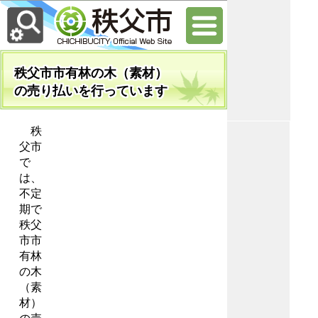
秩父市市有林の木（素材）
の売り払いを行っています
秩
父市
で
は、
不定
期で
秩父
市市
有林
の木
（素
材）