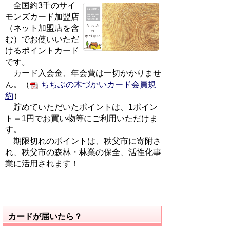
全国約3千のサイ
モンズカード加盟店
（ネット加盟店を含
む）でお使いいただ
けるポイントカード
です。
カード入会金、年会費は一切かかりませ
ん。（
ちちぶの木づかいカード会員規
約
）
貯めていただいたポイントは、1ポイン
ト＝1円でお買い物等にご利用いただけま
す。
期限切れのポイントは、秩父市に寄附さ
れ、秩父市の森林・林業の保全、活性化事
業に活用されます！
カードが届いたら？