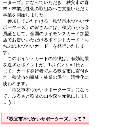
ーターズ」になっていただき、秩父市の森
林・林業活性化の取組みへご支援いただく
事業を開始しました。
参加していただける「秩父市木づかいサ
ポーターズ」の皆さんには、秩父市から会
員証として、全国のサイモンズカード加盟
店でお使いいただけるポイントカード「ち
ちぶの木づかいカード」を発行いたしま
す。
このポイントカードの特徴は、有効期限
を過ぎたポイントが、1ポイント＝1円と
して、カード発行者である秩父市に寄付さ
れ、秩父市の森林・林業の保全、活性化に
使われます。
「秩父市木づかいサポーターズ」になっ
て、ふるさと秩父の山や森を元気にしまし
ょう！
「秩父市木づかいサポーターズ」って？