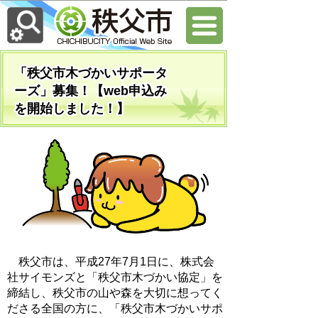
「秩父市木づかいサポータ
ーズ」募集！【web申込み
を開始しました！】
秩父市は、平成27年7月1日に、株式会
社サイモンズと「秩父市木づかい協定」を
締結し、秩父市の山や森を大切に想ってく
ださる全国の方に、「秩父市木づかいサポ