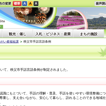
観光・催し
入札・ビジネス・産業
まちの施設
障がい者福祉課
秩父市手話言語条例
おいて、秩父市手話言語条例が制定されました。
認識にもとづいて、手話の理解・普及、手話を使いやすい環境整備につ
尊重し、支え合いながら、安心して暮らし、訪れることのできる地域社
。