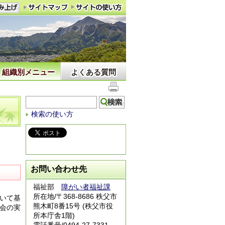
組織別メニュー
よくある質問
検索の使い方
お問い合わせ先
福祉部
障がい者福祉課
所在地/〒368-8686 秩父市
いて基
熊木町8番15号 (秩父市役
会の実
所本庁舎1階)