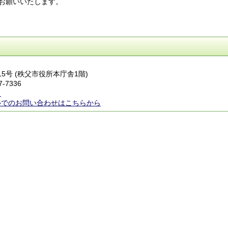
お願いいたします。
番15号 (秩父市役所本庁舎1階)
7-7336
ら
ルでのお問い合わせはこちらから