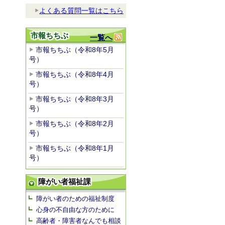
よくある質問一覧はこちら
市報ちちぶ
一覧へ
市報ちちぶ（令和8年5月
号）
市報ちちぶ（令和8年4月
号）
市報ちちぶ（令和8年3月
号）
市報ちちぶ（令和8年2月
号）
市報ちちぶ（令和8年1月
号）
障がい者福祉課
障がい者のための福祉制度
心身の不自由な方のために
高齢者・障害者なんでも相談