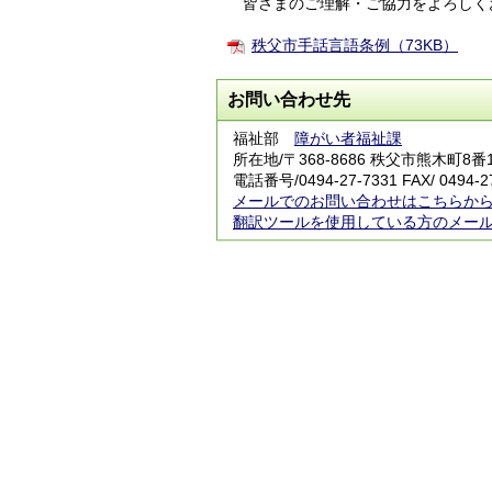
皆さまのご理解・ご協力をよろしく
秩父市手話言語条例（73KB）
お問い合わせ先
福祉部
障がい者福祉課
所在地/〒368-8686 秩父市熊木町8
電話番号/
0494-27-7331
FAX/ 0494-2
メールでのお問い合わせはこちらか
翻訳ツールを使用している方のメー