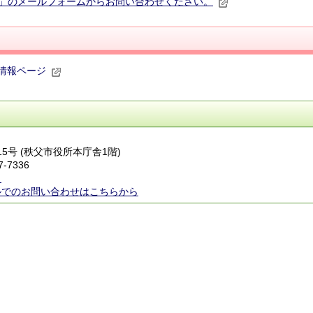
」のメールフォームからお問い合わせください。
情報ページ
番15号 (秩父市役所本庁舎1階)
7-7336
ら
ルでのお問い合わせはこちらから