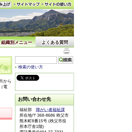
組織別メニュー
よくある質問
検索の使い方
方から
（電
お問い合わせ先
福祉部
障がい者福祉課
所在地/〒368-8686 秩父市
熊木町8番15号 (秩父市役
所本庁舎1階)