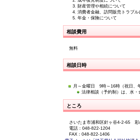
成年後見制度について
財産管理や相続について
消費者金融、訪問販売トラブル
年金・保険について
相談費用
無料
相談日時
月～金曜日 9時～16時（祝日、
法律相談（予約制）は、水・金
ところ
さいたま市浦和区針ヶ谷4-2-65 
電話：048-822-1204
FAX：048-822-1406