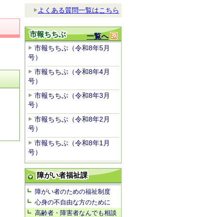
よくある質問一覧はこちら
市報ちちぶ
一覧へ
市報ちちぶ（令和8年5月
号）
市報ちちぶ（令和8年4月
号）
市報ちちぶ（令和8年3月
号）
市報ちちぶ（令和8年2月
号）
市報ちちぶ（令和8年1月
号）
障がい者福祉課
障がい者のための福祉制度
心身の不自由な方のために
高齢者・障害者なんでも相談