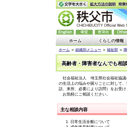
ホーム
くらしの情報
ホーム
組織別メニュー
福祉部
高齢者・障害者なんでも相
社会福祉法人 埼玉県社会福祉協議
の生活上の悩みや困りごとに対して、
話、来所、必要により訪問）をお受け
お気軽にご相談ください。
主な相談内容
日常生活全般について