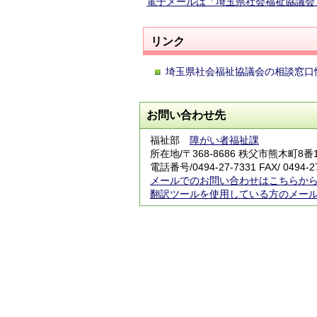
電子メールは「埼玉県社会福祉協議会
リンク
埼玉県社会福祉協議会の相談窓口
お問い合わせ先
福祉部
障がい者福祉課
所在地/〒368-8686 秩父市熊木町8
電話番号/
0494-27-7331
FAX/ 0494-2
メールでのお問い合わせはこちらか
翻訳ツールを使用している方のメー