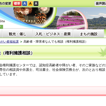
観光・催し
入札・ビジネス・産業
まちの施設
障がい者福祉課
高齢者・障害者なんでも相談（権利擁護相談）
談（権利擁護相談）
会権利擁護センターでは、認知症高齢者や障がい者、そのご家族などの
専任の相談員や弁護士、司法書士、社会保険労務士が、次のとおり相談
しています。