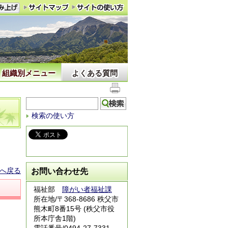
組織別メニュー
よくある質問
検索の使い方
へ戻る
お問い合わせ先
福祉部
障がい者福祉課
所在地/〒368-8686 秩父市
熊木町8番15号 (秩父市役
所本庁舎1階)