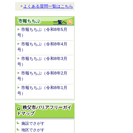
よくある質問一覧はこちら
市報ちちぶ
一覧へ
市報ちちぶ（令和8年5月
号）
市報ちちぶ（令和8年4月
号）
市報ちちぶ（令和8年3月
号）
市報ちちぶ（令和8年2月
号）
市報ちちぶ（令和8年1月
号）
秩父市バリアフリーガイ
ドマップ
施設でさがす
地区でさがす