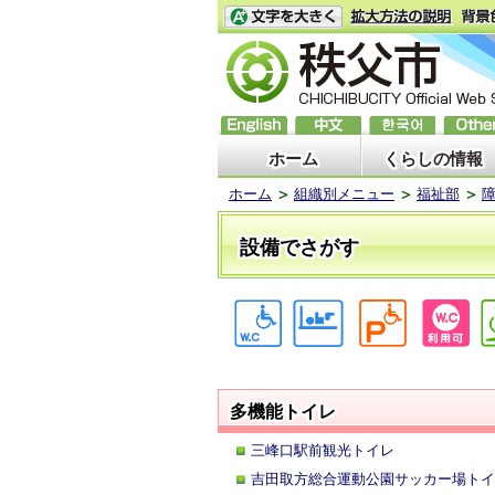
ホーム
くらしの情報
ホーム
組織別メニュー
福祉部
設備でさがす
多機能トイレ
三峰口駅前観光トイレ
吉田取方総合運動公園サッカー場トイ