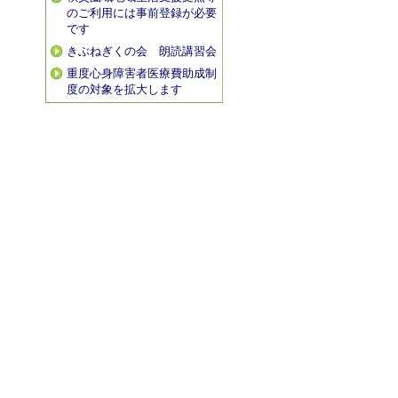
のご利用には事前登録が必要
です
きぶねぎくの会 朗読講習会
重度心身障害者医療費助成制
度の対象を拡大します