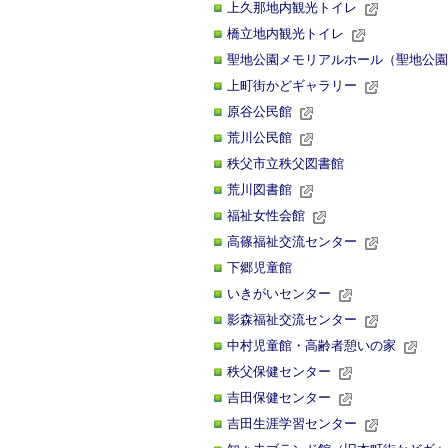
上久那地内観光トイレ
橋立地内観光トイレ
聖地公園メモリアルホール（聖地公園
上町街かどギャラリー
原谷公民館
荒川公民館
秩父市立秩父図書館
荒川図書館
福祉女性会館
高篠福祉交流センター
下郷児童館
いきがいセンター
影森福祉交流センター
中村児童館・高齢者憩いの家
秩父保健センター
吉田保健センター
吉田生涯学習センター