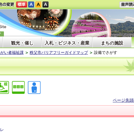
観光・催し
入札・ビジネス・産業
まちの施設
障がい者福祉課
秩父市バリアフリーガイドマップ
設備でさがす
ページ先頭
レ