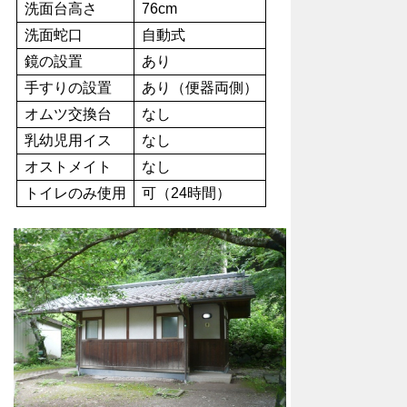
洗面台高さ
76cm
洗面蛇口
自動式
鏡の設置
あり
手すりの設置
あり（便器両側）
オムツ交換台
なし
乳幼児用イス
なし
オストメイト
なし
トイレのみ使用
可（24時間）