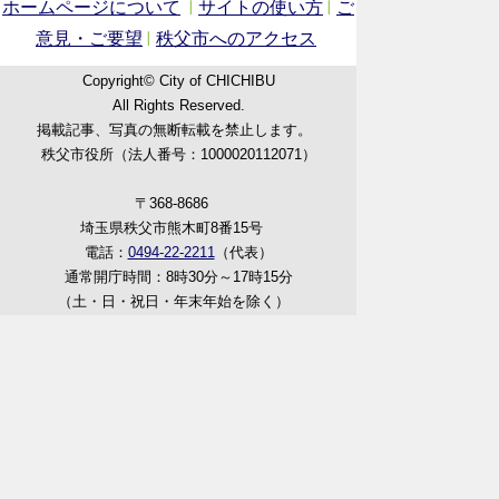
ホームページについて
サイトの使い方
ご
意見・ご要望
秩父市へのアクセス
Copyright© City of CHICHIBU
All Rights Reserved.
掲載記事、写真の無断転載を禁止します。
秩父市役所（法人番号：1000020112071）
〒368-8686
埼玉県秩父市熊木町8番15号
電話：
0494-22-2211
（代表）
通常開庁時間：8時30分～17時15分
（土・日・祝日・年末年始を除く）