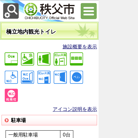
橋立地内観光トイレ
施設概要を表示
アイコン説明を表示
駐車場
一般用駐車場
0台