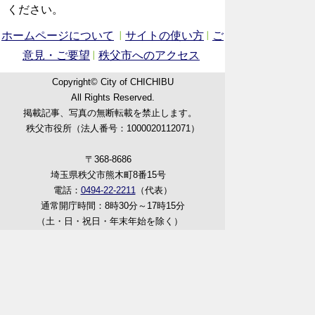
ください。
ホームページについて
サイトの使い方
ご
意見・ご要望
秩父市へのアクセス
Copyright© City of CHICHIBU
All Rights Reserved.
掲載記事、写真の無断転載を禁止します。
秩父市役所（法人番号：1000020112071）
〒368-8686
埼玉県秩父市熊木町8番15号
電話：
0494-22-2211
（代表）
通常開庁時間：8時30分～17時15分
（土・日・祝日・年末年始を除く）