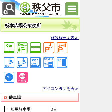
栃本広場公衆便所
施設概要を表示
アイコン説明を表示
駐車場
一般用駐車場
3台