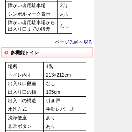
障がい者用駐車場
2台
シンボルマーク表示
あり
障がい者用駐車場から
なし
出入り口までの段差
ページ先頭へ戻る
多機能トイレ
場所
1階
トイレ内寸
213×212cm
出入り口段差
なし
出入り口の幅
105cm
出入口の構造
引き戸
水洗方式
手動レバー式
洗浄便座
あり
非常ボタン
あり