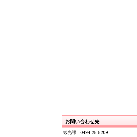
お問い合わせ先
観光課 0494‐25‐5209