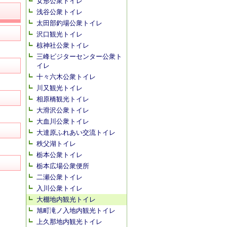
女形公衆トイレ
浅谷公衆トイレ
太田部釣場公衆トイレ
沢口観光トイレ
椋神社公衆トイレ
三峰ビジターセンター公衆ト
イレ
十々六木公衆トイレ
川又観光トイレ
相原橋観光トイレ
大滑沢公衆トイレ
大血川公衆トイレ
大達原ふれあい交流トイレ
秩父湖トイレ
栃本公衆トイレ
栃本広場公衆便所
二瀬公衆トイレ
入川公衆トイレ
大棚地内観光トイレ
旭町滝ノ入地内観光トイレ
上久那地内観光トイレ