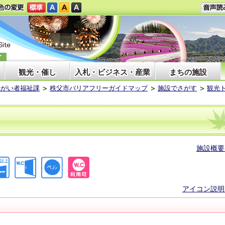
観光・催し
入札・ビジネス・産業
まちの施設
障がい者福祉課
秩父市バリアフリーガイドマップ
施設でさがす
観光
施設概要
アイコン説明