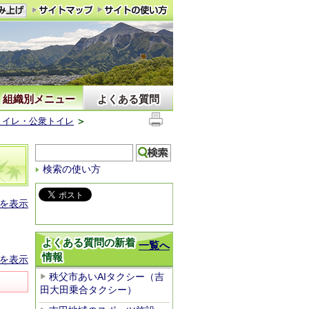
組織別メニュー
よくある質問
トイレ・公衆トイレ
検索の使い方
を表示
よくある質問の新着
一覧へ
情報
を表示
秩父市あいAIタクシー（吉
田大田乗合タクシー）