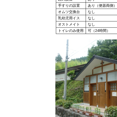
手すりの設置
あり（便器両側
オムツ交換台
なし
乳幼児用イス
なし
オストメイト
なし
トイレのみ使用
可（24時間）