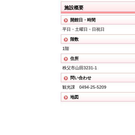
施設概要
開館日・時間
平日・土曜日・日祝日
階数
1階
住所
秩父市山田3231-1
問い合わせ
観光課 0494-25-5209
地図