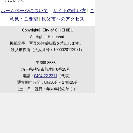
ホームページについて
サイトの使い方
ご
意見・ご要望
秩父市へのアクセス
Copyright© City of CHICHIBU
All Rights Reserved.
掲載記事、写真の無断転載を禁止します。
秩父市役所（法人番号：1000020112071）
〒368-8686
埼玉県秩父市熊木町8番15号
電話：
0494-22-2211
（代表）
通常開庁時間：8時30分～17時15分
（土・日・祝日・年末年始を除く）