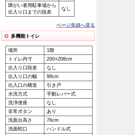
障がい者用駐車場から
なし
出入り口までの段差
ページ先頭へ戻る
多機能トイレ
場所
1階
トイレ内寸
200×208cm
出入り口段差
なし
出入り口の幅
98cm
出入口の構造
引き戸
水洗方式
手動レバー式
洗浄便座
なし
非常ボタン
あり
洗面台高さ
76cm
洗面蛇口
ハンドル式