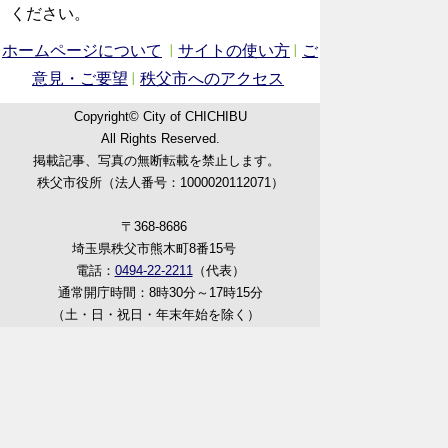
ください。
ホームページについて
サイトの使い方
ご
意見・ご要望
秩父市へのアクセス
Copyright© City of CHICHIBU
All Rights Reserved.
掲載記事、写真の無断転載を禁止します。
秩父市役所（法人番号：1000020112071）
〒368-8686
埼玉県秩父市熊木町8番15号
電話：
0494-22-2211
（代表）
通常開庁時間：8時30分～17時15分
（土・日・祝日・年末年始を除く）