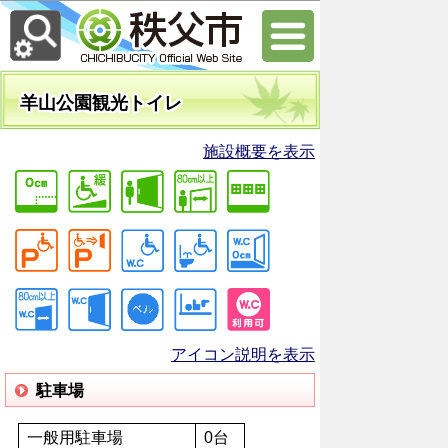
羊山公園観光トイレ
施設概要を表示
アイコン説明を表示
駐車場
一般用駐車場
0台