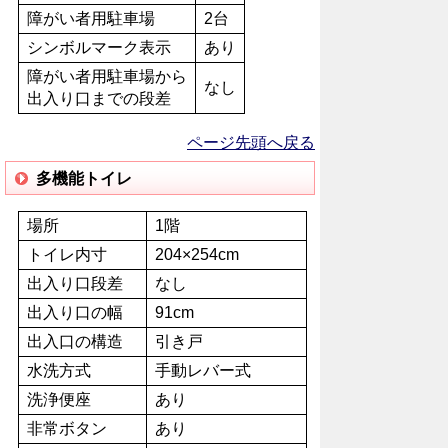
障がい者用駐車場
2台
シンボルマーク表示
あり
障がい者用駐車場から
なし
出入り口までの段差
ページ先頭へ戻る
多機能トイレ
場所
1階
トイレ内寸
204×254cm
出入り口段差
なし
出入り口の幅
91cm
出入口の構造
引き戸
水洗方式
手動レバー式
洗浄便座
あり
非常ボタン
あり