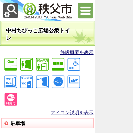
中村ちびっこ広場公衆トイ
レ
施設概要を表示
アイコン説明を表示
駐車場