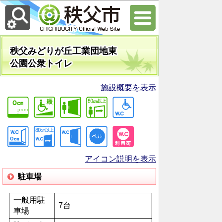
秩父みどりが丘工業団地東
公園公衆トイレ
施設概要を表示
アイコン説明を表示
駐車場
一般用駐
7台
車場