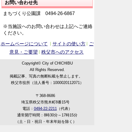
お問い合わせ先
まちづくり公園課 0494‐26‐6867
※当施設へのお問い合わせは上記へご連絡
ください。
ホームページについて
サイトの使い方
ご
意見・ご要望
秩父市へのアクセス
Copyright© City of CHICHIBU
All Rights Reserved.
掲載記事、写真の無断転載を禁止します。
秩父市役所（法人番号：1000020112071）
〒368-8686
埼玉県秩父市熊木町8番15号
電話：
0494-22-2211
（代表）
通常開庁時間：8時30分～17時15分
（土・日・祝日・年末年始を除く）