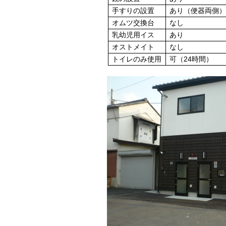
手すりの設置
あり（便器両側
オムツ交換台
なし
乳幼児用イス
あり
オストメイト
なし
トイレのみ使用
可（24時間）