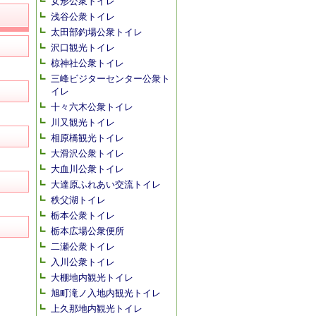
女形公衆トイレ
浅谷公衆トイレ
太田部釣場公衆トイレ
沢口観光トイレ
椋神社公衆トイレ
三峰ビジターセンター公衆ト
イレ
十々六木公衆トイレ
川又観光トイレ
相原橋観光トイレ
大滑沢公衆トイレ
大血川公衆トイレ
大達原ふれあい交流トイレ
秩父湖トイレ
栃本公衆トイレ
栃本広場公衆便所
二瀬公衆トイレ
入川公衆トイレ
大棚地内観光トイレ
旭町滝ノ入地内観光トイレ
上久那地内観光トイレ