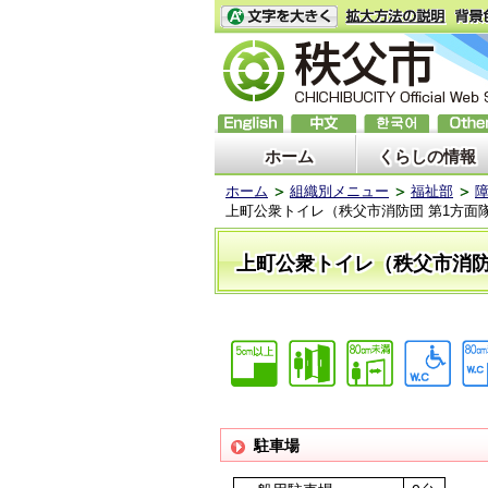
ホーム
くらしの情報
ホーム
組織別メニュー
福祉部
上町公衆トイレ（秩父市消防団 第1方面隊 
上町公衆トイレ（秩父市消防団
駐車場