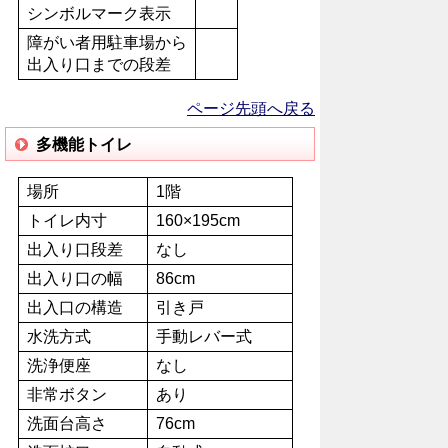
シンボルマーク表示
障がい者用駐車場から
出入り口までの段差
ページ先頭へ戻る
多機能トイレ
場所
1階
トイレ内寸
160×195cm
出入り口段差
なし
出入り口の幅
86cm
出入口の構造
引き戸
水洗方式
手動レバー式
洗浄便座
なし
非常ボタン
あり
洗面台高さ
76cm