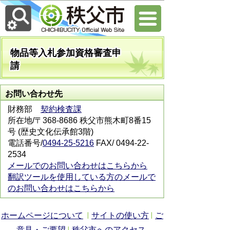
物品等入札参加資格審査申
請
お問い合わせ先
財務部
契約検査課
所在地/〒368-8686 秩父市熊木町8番15
号 (歴史文化伝承館3階)
電話番号/
0494-25-5216
FAX/ 0494-22-
2534
メールでのお問い合わせはこちらから
翻訳ツールを使用している方のメールで
のお問い合わせはこちらから
ホームページについて
サイトの使い方
ご
意見・ご要望
秩父市へのアクセス