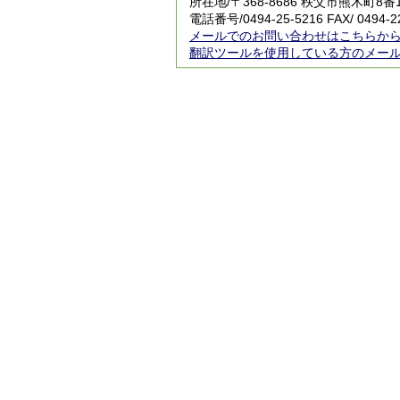
所在地/〒368-8686 秩父市熊木町8番
電話番号/
0494-25-5216
FAX/ 0494-2
メールでのお問い合わせはこちらか
翻訳ツールを使用している方のメー