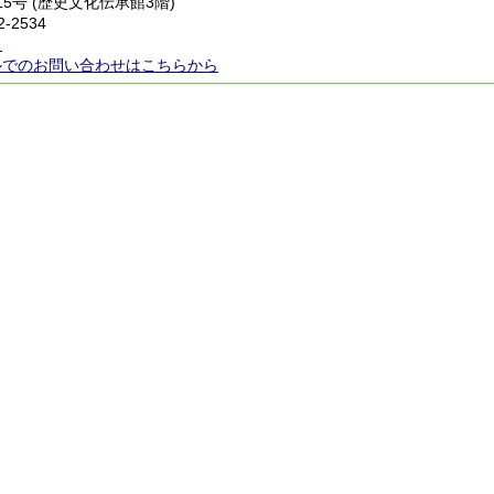
15号 (歴史文化伝承館3階)
2-2534
ら
ルでのお問い合わせはこちらから