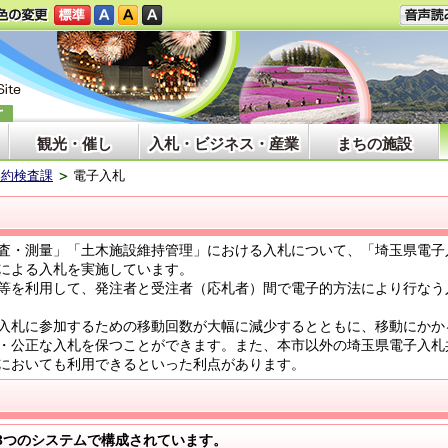
観光・催し
入札・ビジネス・産業
まちの施設
契約検査課
電子入札
査・測量」「土木施設維持管理」における入札について、「埼玉県電子
による入札を実施しています。
等を利用して、発注者と受注者（応札者）間で電子的方法により行なう
入札に参加するための移動回数が大幅に減少するとともに、移動にかか
・公正な入札を保つことができます。また、本市以外の埼玉県電子入札
においても利用できるといった利点があります。
3つのシステムで構成されています。