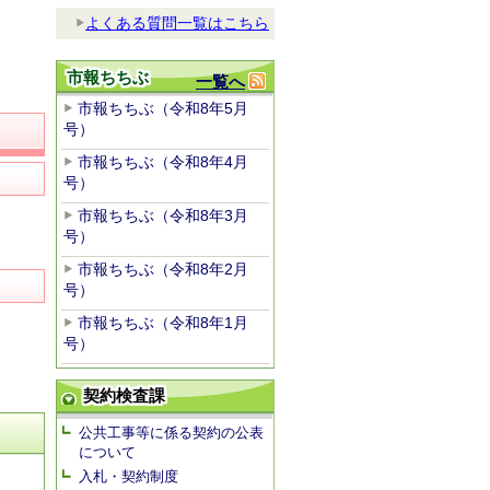
よくある質問一覧はこちら
市報ちちぶ
一覧へ
市報ちちぶ（令和8年5月
号）
市報ちちぶ（令和8年4月
号）
市報ちちぶ（令和8年3月
号）
市報ちちぶ（令和8年2月
号）
市報ちちぶ（令和8年1月
号）
契約検査課
公共工事等に係る契約の公表
について
入札・契約制度