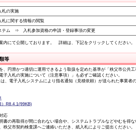
入札の実施
入札に関する情報の閲覧
ステム ⇒ 入札参加資格の申請・登録事項の変更
案内にて公開しております。 詳細は、下記をクリックしてください。
類等
を、円滑かつ適切に運用できるよう取扱を定めた基準が「秩父市公共工
電子入札の実施について（注意事項）」も必ずご確認ください。
は、電子入札システムにより指名通知（見積依頼）が送られた事業者
準
.4.1(99KB)
対応
明書の再取得が間に合わない場合や、システムトラブルなどやむを得な
、秩父市契約検査課へご連絡いただき、紙入札によりご提出ください。