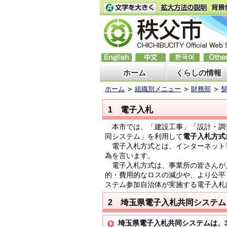
ホーム
くらしの情報
ホーム
組織別メニュー
財務部
1 電子入札
本市では、「建設工事」「設計・調
同システム」を利用して
電子入札方式
電子入札方式とは、インターネット
為を言います。
電子入札方式は、事業所の皆さんが
的・費用的なロスの減少や、より公平
ステム参加自治体が実施する電子入札
2 埼玉県電子入札共同システム
埼玉県電子入札共同システムは、