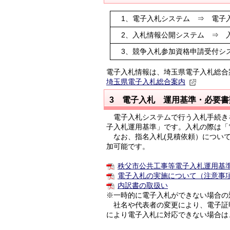
1、電子入札システム ⇒ 電子
2、入札情報公開システム ⇒ 
3、競争入札参加資格申請受付シ
電子入札情報は、埼玉県電子入札総合
埼玉県電子入札総合案内
3 電子入札 運用基準・必要書
電子入札システムで行う入札手続き
子入札運用基準」です。入札の際は「
なお、指名入札(見積依頼）について
加可能です。
秩父市公共工事等電子入札運用基
電子入札の実施について（注意事項）R8
内訳書の取扱い
※一時的に電子入札ができない場合の
社名や代表者の変更により、電子証
により電子入札に対応できない場合は