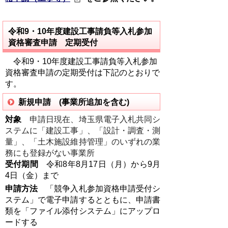
令和9・10年度建設工事請負等入札参加
資格審査申請 定期受付
令和9・10年度建設工事請負等入札参加
資格審査申請の定期受付は下記のとおりで
す。
新規申請 (事業所追加を含む)
対象
申請日現在、埼玉県電子入札共同シ
ステムに「建設工事」、「設計・調査・測
量」、「土木施設維持管理」のいずれの業
務にも登録がない事業所
受付期間
令和8年8月17日（月）から9月
4日（金）まで
申請方法
「競争入札参加資格申請受付シ
ステム」で電子申請するとともに、申請書
類を「ファイル添付システム」にアップロ
ードする