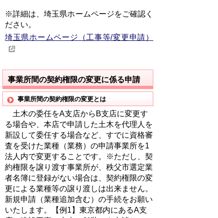
※詳細は、埼玉県ホームページをご確認く
ださい。
埼玉県ホームページ（工事等/変更申請）
事業所間の契約権限の変更に係る申請
事業所間の契約権限の変更とは
土木の委任をA支店からB支店に変更す
る場合や、本店で申請した土木を代理人を
新設して委任する場合など、すでに資格審
査を受けた業種（業務）の申請事業所を1
法人内で変更することです。※ただし、契
約権限を譲り渡す事業所が、秩父市選定業
者名簿に登録がない場合は、契約権限の変
更による業種等の譲り渡しは出来ません。
新規申請（業種追加含む）の手続をお願い
いたします。【例1】東京都内にあるA支