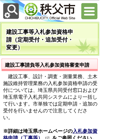
建設工事等入札参加資格申
請（定期受付・追加受付・
変更）
建設工事請負等入札参加資格審査申請
建設工事、設計・調査・測量業務、土木
施設維持管理業務の入札参加資格申請の受
付については、埼玉県共同受付窓口および
埼玉県電子入札共同システムにより一括し
て行います。市単独では定期申請・追加の
受付を行いませんので注意してくださ
い。
※詳細は埼玉県ホームページの
入札参加資
格申請（工事等）
をご参照ください。