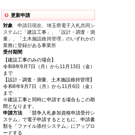
更新申請
対象
申請日現在、埼玉県電子入札共同シ
ステムに「建設工事」、「設計・調査・測
量」、「土木施設維持管理」のいずれかの
業務に登録がある事業所
受付期間
【建設工事のみの場合】
令和8年9月7日（月）から11月13日（金）
まで
【設計・調査・測量、土木施設維持管理】
令和8年9月7日（月）から11月6日（金）
まで
※建設工事と同時に申請する場合もこの期
間となります。
申請方法
「競争入札参加資格申請受付シ
ステム」で電子申請するとともに、申請書
類を「ファイル添付システム」にアップロ
ードする