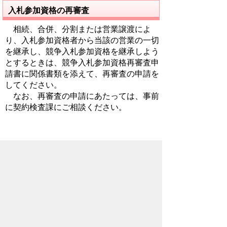
入札参加資格の再審査
相続、合併、分割または営業譲渡によ
り、入札参加資格者から当該の営業の一切
を継承し、競争入札参加資格を継承しよう
とするときは、競争入札参加資格再審査申
請書に関係書類を添えて、再審査の申請を
してください。
なお、再審査の申請にあたっては、事前
に契約検査課にご相談ください。
経営事項審査
「経営事項審査」とは、公共工事を発注
者から直接請け負おうとする建設業者が必
ず受けなければならない審査です。
経営規模等評価結果通知書の提出につ
いて（有効期限切れに注意してくださ