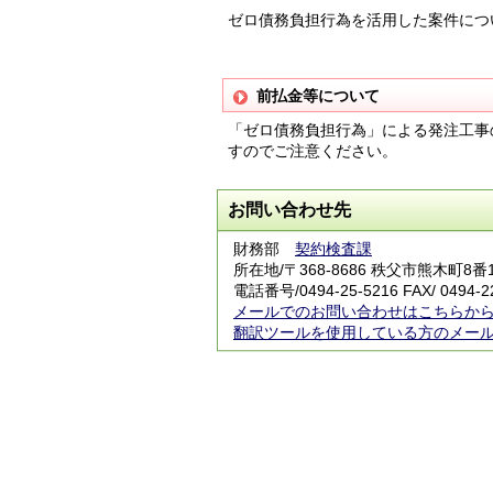
ゼロ債務負担行為を活用した案件につ
前払金等について
「ゼロ債務負担行為」による発注工事
すのでご注意ください。
お問い合わせ先
財務部
契約検査課
所在地/〒368-8686 秩父市熊木町8番
電話番号/
0494-25-5216
FAX/ 0494-2
メールでのお問い合わせはこちらか
翻訳ツールを使用している方のメー