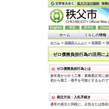
ホーム
くらしの情報
ホーム
組織別メニュー
財務部
ゼロ債務負担行為の活用に
ゼロ債務負担行為とは
新年度から行う工事・業務委託等に債
初から着工・着手を可能とするもので
発注方法・入札手続き
通常の発注と同様に、公告または指名