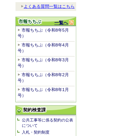
よくある質問一覧はこちら
市報ちちぶ
一覧へ
市報ちちぶ（令和8年5月
号）
市報ちちぶ（令和8年4月
号）
市報ちちぶ（令和8年3月
号）
市報ちちぶ（令和8年2月
号）
市報ちちぶ（令和8年1月
号）
契約検査課
公共工事等に係る契約の公表
について
入札・契約制度