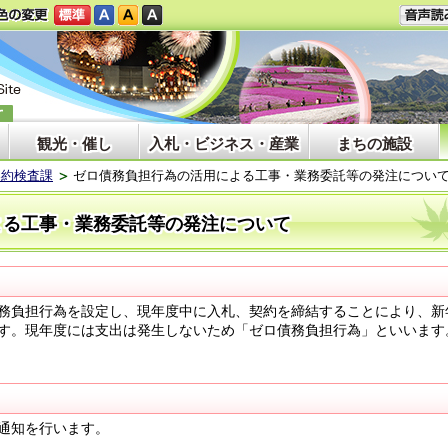
観光・催し
入札・ビジネス・産業
まちの施設
契約検査課
ゼロ債務負担行為の活用による工事・業務委託等の発注につい
よる工事・業務委託等の発注について
務負担行為を設定し、現年度中に入札、契約を締結することにより、新
す。現年度には支出は発生しないため「ゼロ債務負担行為」といいます
通知を行います。