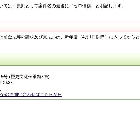
いては、原則として案件名の最後に（ゼロ債務）と明記します。
の前金払等の請求及び支払いは、新年度（4月1日以降）に入ってからと
15号 (歴史文化伝承館3階)
2-2534
ら
ルでのお問い合わせはこちらから