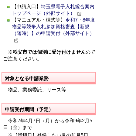
【申請入口】
埼玉県電子入札総合案内
トップページ（外部サイト）
【マニュアル・様式等】
令和7・8年度
物品等競争入札参加資格審査【新規
（随時）】の申請受付（外部サイト）
※
秩父市では個別に受け付けません
ので
ご注意ください。
対象となる申請業務
物品、業務委託、リース等
申請受付期間（予定）
令和7年4月7日（月）から令和9年2月5
日（金）まで
※【締切日】登録したい月の前月5日