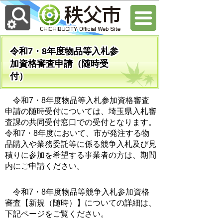
令和7・8年度物品等入札参
加資格審査申請（随時受
付）
令和7・8年度物品等入札参加資格審査
申請の随時受付については、埼玉県入札審
査課の共同受付窓口での受付となります。
令和7・8年度において、市が発注する物
品購入や業務委託等に係る競争入札及び見
積りに参加を希望する事業者の方は、期間
内にご申請ください。
令和7・8年度物品等競争入札参加資格
審査【新規（随時）】についての詳細は、
下記ページをご覧ください。