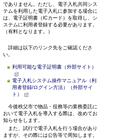
でありません。ただし、電子入札共同シス
テムを利用した電子入札に参加する場合に
は、電子証明書（ICカード）を取得し、シ
ステムに利用者登録する必要があります。
（有料となります。）
詳細は以下のリンク先をご確認くださ
い。
利用可能な電子証明書（外部サイト）
電子入札システム操作マニュアル（利
用者登録/ログイン方法）（外部サイ
ト）
今後秩父市で物品・役務等の業務委託に
おいて電子入札を導入する際は、改めてお
知らせをします。
また、試行で電子入札を行う場合があり
ますが、その際には公告等で周知します。