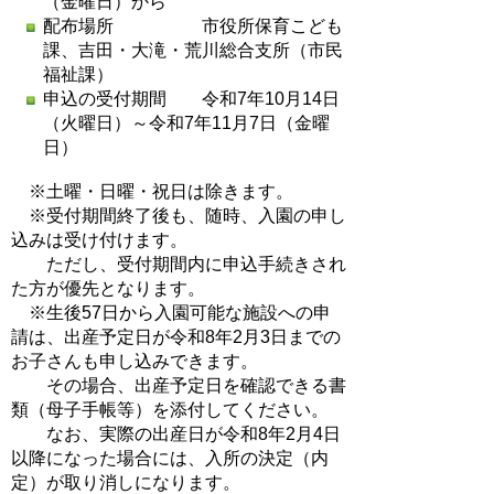
（金曜日）から
配布場所 市役所保育こども
課、吉田・大滝・荒川総合支所（市民
福祉課）
申込の受付期間 令和7年10月14日
（火曜日）～令和7年11月7日（金曜
日）
※土曜・日曜・祝日は除きます。
※受付期間終了後も、随時、入園の申し
込みは受け付けます。
ただし、受付期間内に申込手続きされ
た方が優先となります。
※生後57日から入園可能な施設への申
請は、出産予定日が令和8年2月3日までの
お子さんも申し込みできます。
その場合、出産予定日を確認できる書
類（母子手帳等）を添付してください。
なお、実際の出産日が令和8年2月4日
以降になった場合には、入所の決定（内
定）が取り消しになります。