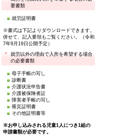
要書類
就労証明書
※書式は下記よりダウンロードできます。
併せて、記入要領もご覧ください。（令和
7年9月19日公開予定）
就労以外の理由で入所を希望する場合
の必要書類
母子手帳の写し
診断書
介護状況申告書
介護被保険者証
障害者手帳の写し
罹災証明書
その他証明書等
※お申し込みされる児童1人につき1組の
申請
書類が必要です。