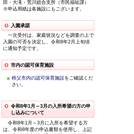
田・大滝・荒川総合支所（市民福祉課）
※申込用紙は各施設にもございます。
入園承諾
一次受付は、家庭状況などを調査の上で
入園の可否を決定し、令和8年2月上旬頃
に通知予定です。
市内の認可保育施設
秩父市内の認可保育施設
をご確認くだ
さい。
令和8年1月～3月の入所希望の方の申
し込みについて
令和8年1月～3月に入所を希望する方
は、令和8年度の申込書類を使用し、上記