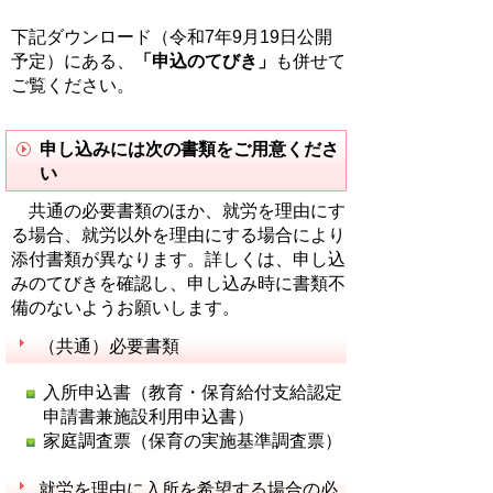
下記ダウンロード（令和7年9月19日公開
予定）にある、
「申込のてびき」
も併せて
ご覧ください。
申し込みには次の書類をご用意くださ
い
共通の必要書類のほか、就労を理由にす
る場合、就労以外を理由にする場合により
添付書類が異なります。詳しくは、申し込
みのてびきを確認し、申し込み時に書類不
備のないようお願いします。
（共通）必要書類
入所申込書（教育・保育給付支給認定
申請書兼施設利用申込書）
家庭調査票（保育の実施基準調査票）
就労を理由に入所を希望する場合の必